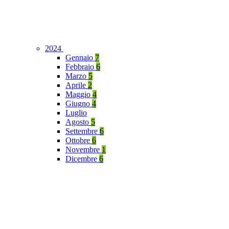
2024
Gennaio
7
Febbraio
6
Marzo
5
Aprile
2
Maggio
4
Giugno
4
Luglio
Agosto
5
Settembre
6
Ottobre
6
Novembre
1
Dicembre
6