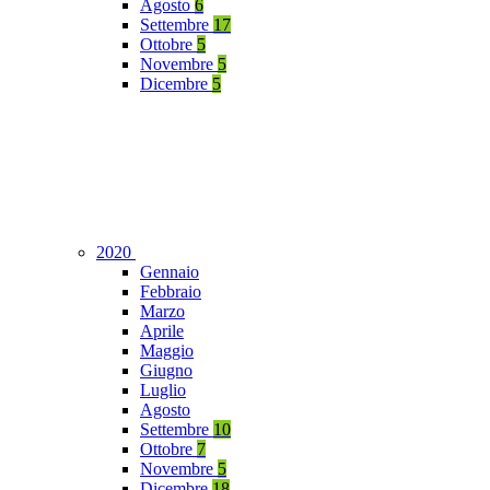
Agosto
6
Settembre
17
Ottobre
5
Novembre
5
Dicembre
5
2020
Gennaio
Febbraio
Marzo
Aprile
Maggio
Giugno
Luglio
Agosto
Settembre
10
Ottobre
7
Novembre
5
Dicembre
18