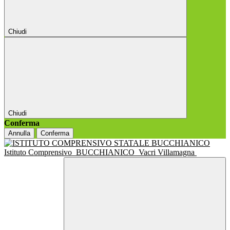
Chiudi
Chiudi
Conferma
Annulla
Conferma
Istituto Comprensivo
BUCCHIANICO
Vacri Villamagna