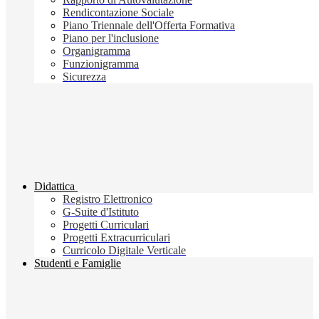
Rendicontazione Sociale
Piano Triennale dell'Offerta Formativa
Piano per l'inclusione
Organigramma
Funzionigramma
Sicurezza
Didattica
Registro Elettronico
G-Suite d'Istituto
Progetti Curriculari
Progetti Extracurriculari
Curricolo Digitale Verticale
Studenti e Famiglie