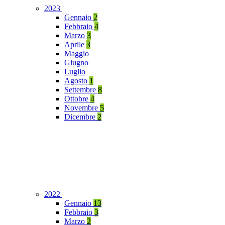
2023
Gennaio
2
Febbraio
4
Marzo
3
Aprile
3
Maggio
Giugno
Luglio
Agosto
1
Settembre
8
Ottobre
4
Novembre
5
Dicembre
2
2022
Gennaio
13
Febbraio
3
Marzo
2