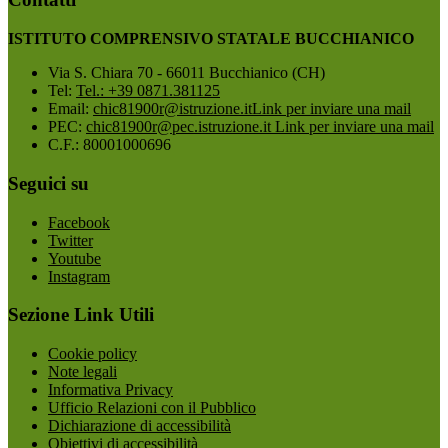
ISTITUTO COMPRENSIVO STATALE BUCCHIANICO
Via S. Chiara 70 - 66011 Bucchianico (CH)
Tel:
Tel.: +39 0871.381125
Email:
chic81900r@istruzione.it
Link per inviare una mail
PEC:
chic81900r@pec.istruzione.it
Link per inviare una mail
C.F.: 80001000696
Seguici su
Facebook
Twitter
Youtube
Instagram
Sezione Link Utili
Cookie policy
Note legali
Informativa Privacy
Ufficio Relazioni con il Pubblico
Dichiarazione di accessibilità
Obiettivi di accessibilità