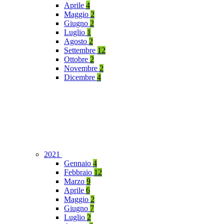
Aprile
4
Maggio
2
Giugno
2
Luglio
1
Agosto
2
Settembre
12
Ottobre
2
Novembre
2
Dicembre
4
2021
Gennaio
4
Febbraio
12
Marzo
9
Aprile
6
Maggio
2
Giugno
7
Luglio
2