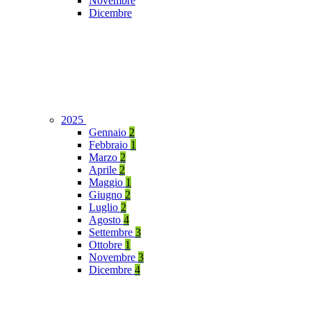
Novembre
Dicembre
2025
Gennaio
2
Febbraio
1
Marzo
2
Aprile
2
Maggio
1
Giugno
2
Luglio
2
Agosto
4
Settembre
3
Ottobre
1
Novembre
3
Dicembre
4