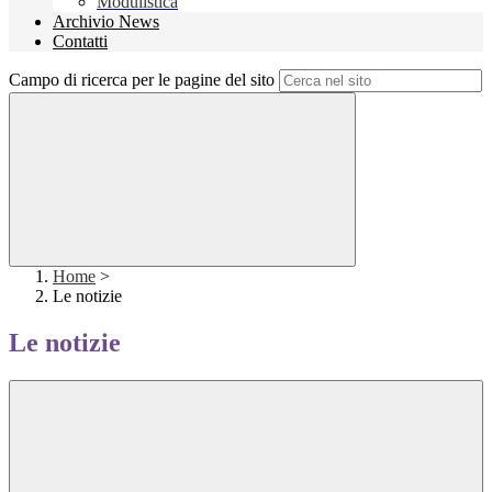
Modulistica
Archivio News
Contatti
Campo di ricerca per le pagine del sito
Home
>
Le notizie
Le notizie