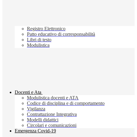
Registro Elettronico
Patto educativo di corresponsabilità
Libri di testo
Modulistica
Docenti e Ata
Modulistica docenti e ATA
Codice di disciplina e di comportamento
Vigilanza
Contrattazione Integrativa
Modelli didattici
Circolari e comunicazioni
Emergenza Covid-19