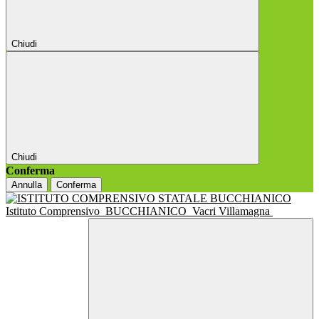
Chiudi
Chiudi
Conferma
Annulla
Conferma
Istituto Comprensivo
BUCCHIANICO
Vacri Villamagna