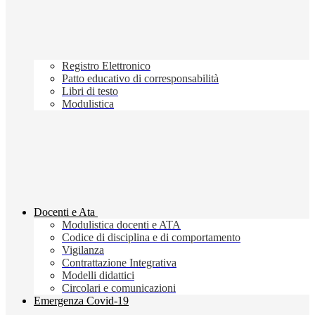
Registro Elettronico
Patto educativo di corresponsabilità
Libri di testo
Modulistica
Docenti e Ata
Modulistica docenti e ATA
Codice di disciplina e di comportamento
Vigilanza
Contrattazione Integrativa
Modelli didattici
Circolari e comunicazioni
Emergenza Covid-19