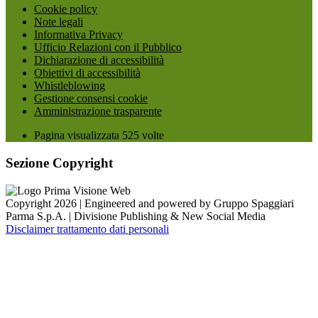
Cookie policy
Note legali
Informativa Privacy
Ufficio Relazioni con il Pubblico
Dichiarazione di accessibilità
Obiettivi di accessibilità
Whistleblowing
Gestione consensi cookie
Amministrazione trasparente
Pagina visualizzata
525
volte
Sezione Copyright
Copyright 2026 | Engineered and powered by Gruppo Spaggiari
Parma S.p.A. | Divisione Publishing & New Social Media
Disclaimer trattamento dati personali