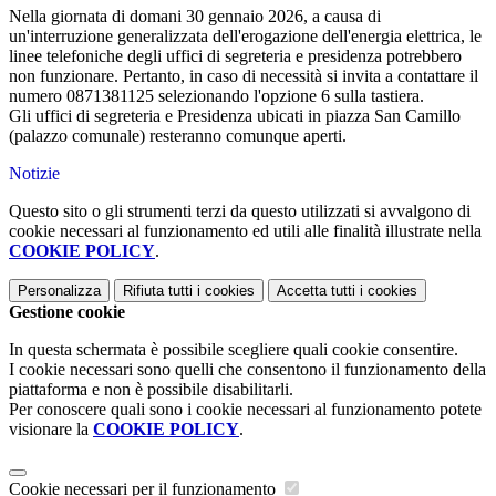
Nella giornata di domani 30 gennaio 2026, a causa di
un'interruzione generalizzata dell'erogazione dell'energia elettrica, le
linee telefoniche degli uffici di segreteria e presidenza potrebbero
non funzionare. Pertanto, in caso di necessità si invita a contattare il
numero 0871381125 selezionando l'opzione 6 sulla tastiera.
Gli uffici di segreteria e Presidenza ubicati in piazza San Camillo
(palazzo comunale) resteranno comunque aperti.
Notizie
Questo sito o gli strumenti terzi da questo utilizzati si avvalgono di
cookie necessari al funzionamento ed utili alle finalità illustrate nella
COOKIE POLICY
.
Personalizza
Rifiuta tutti
i cookies
Accetta tutti
i cookies
Gestione cookie
In questa schermata è possibile scegliere quali cookie consentire.
I cookie necessari sono quelli che consentono il funzionamento della
piattaforma e non è possibile disabilitarli.
Per conoscere quali sono i cookie necessari al funzionamento potete
visionare la
COOKIE POLICY
.
Cookie necessari per il funzionamento