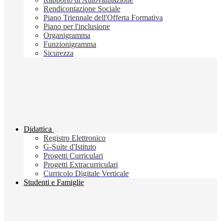
Rendicontazione Sociale
Piano Triennale dell'Offerta Formativa
Piano per l'inclusione
Organigramma
Funzionigramma
Sicurezza
Didattica
Registro Elettronico
G-Suite d'Istituto
Progetti Curriculari
Progetti Extracurriculari
Curricolo Digitale Verticale
Studenti e Famiglie