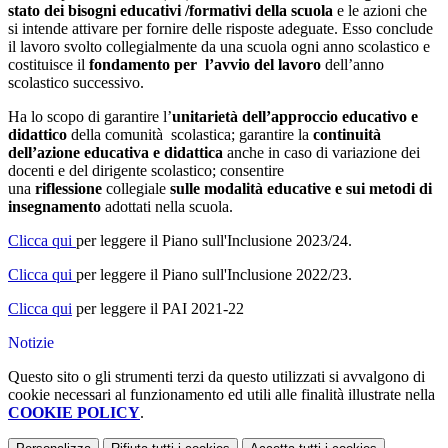
stato dei bisogni educativi /formativi della scuola
e le azioni che
si intende attivare per fornire delle risposte adeguate. Esso conclude
il lavoro svolto collegialmente da una scuola ogni anno scolastico e
costituisce il
fondamento per l’avvio del lavoro
dell’anno
scolastico successivo.
Ha lo scopo di garantire l’
unitarietà dell’approccio educativo e
didattico
della comunità scolastica; garantire la
continuità
dell’azione educativa e didattica
anche in caso di variazione dei
docenti e del dirigente scolastico; consentire
una
riflessione
collegiale
sulle modalità educative e sui metodi di
insegnamento
adottati nella scuola.
Clicca qui
per leggere il Piano sull'Inclusione 2023/24.
Clicca qui
per leggere il Piano sull'Inclusione 2022/23.
Clicca qui
per leggere il PAI 2021-22
Notizie
Questo sito o gli strumenti terzi da questo utilizzati si avvalgono di
cookie necessari al funzionamento ed utili alle finalità illustrate nella
COOKIE POLICY
.