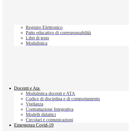
Registro Elettronico
Patto educativo di corresponsabilità
Libri di testo
Modulistica
Docenti e Ata
Modulistica docenti e ATA
Codice di disciplina e di comportamento
Vigilanza
Contrattazione Integrativa
Modelli didattici
Circolari e comunicazioni
Emergenza Covid-19