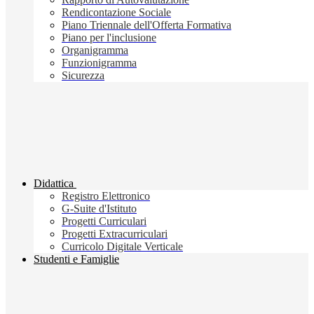
Rendicontazione Sociale
Piano Triennale dell'Offerta Formativa
Piano per l'inclusione
Organigramma
Funzionigramma
Sicurezza
Didattica
Registro Elettronico
G-Suite d'Istituto
Progetti Curriculari
Progetti Extracurriculari
Curricolo Digitale Verticale
Studenti e Famiglie