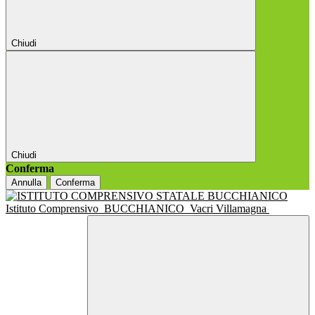
Chiudi
Chiudi
Conferma
Annulla
Conferma
Istituto Comprensivo
BUCCHIANICO
Vacri Villamagna