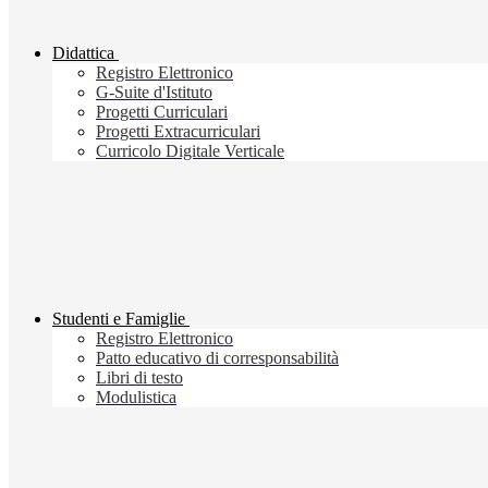
Didattica
Registro Elettronico
G-Suite d'Istituto
Progetti Curriculari
Progetti Extracurriculari
Curricolo Digitale Verticale
Studenti e Famiglie
Registro Elettronico
Patto educativo di corresponsabilità
Libri di testo
Modulistica