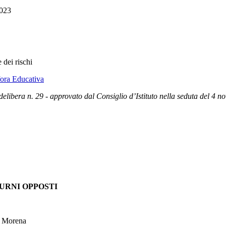
2023
 dei rischi
fora Educativa
delibera n. 29 -
approvato dal Consiglio d’Istituto nella seduta del 4 
TURNI OPPOSTI
a Morena