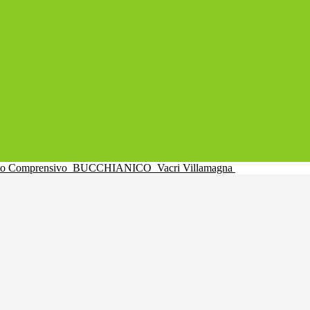
uto Comprensivo
BUCCHIANICO
Vacri Villamagna