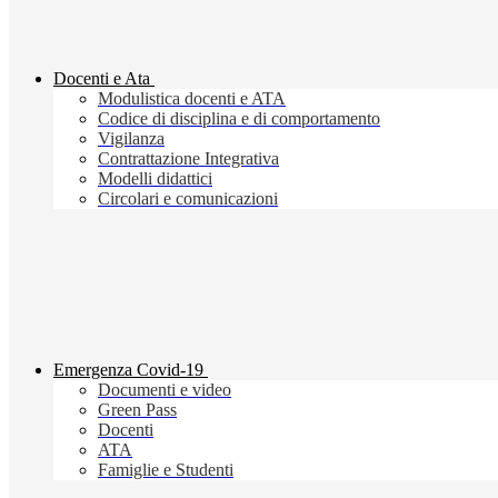
Docenti e Ata
Modulistica docenti e ATA
Codice di disciplina e di comportamento
Vigilanza
Contrattazione Integrativa
Modelli didattici
Circolari e comunicazioni
Emergenza Covid-19
Documenti e video
Green Pass
Docenti
ATA
Famiglie e Studenti