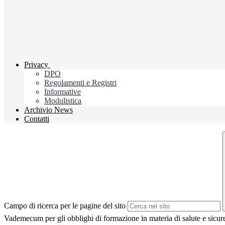
Privacy
DPO
Regolamenti e Registri
Informative
Modulistica
Archivio News
Contatti
Campo di ricerca per le pagine del sito
Vademecum per gli obblighi di formazione in materia di salute e sicure