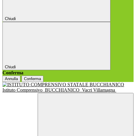
Chiudi
Chiudi
Conferma
Annulla
Conferma
Istituto Comprensivo
BUCCHIANICO
Vacri Villamagna