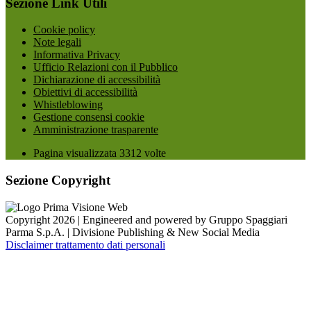
Sezione Link Utili
Cookie policy
Note legali
Informativa Privacy
Ufficio Relazioni con il Pubblico
Dichiarazione di accessibilità
Obiettivi di accessibilità
Whistleblowing
Gestione consensi cookie
Amministrazione trasparente
Pagina visualizzata
3312
volte
Sezione Copyright
Copyright 2026 | Engineered and powered by Gruppo Spaggiari
Parma S.p.A. | Divisione Publishing & New Social Media
Disclaimer trattamento dati personali