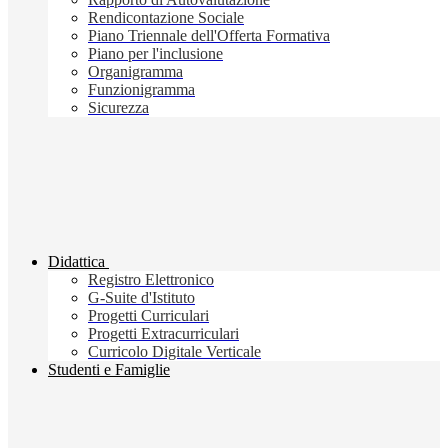
Rendicontazione Sociale
Piano Triennale dell'Offerta Formativa
Piano per l'inclusione
Organigramma
Funzionigramma
Sicurezza
Didattica
Registro Elettronico
G-Suite d'Istituto
Progetti Curriculari
Progetti Extracurriculari
Curricolo Digitale Verticale
Studenti e Famiglie