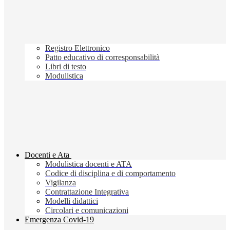
Registro Elettronico
Patto educativo di corresponsabilità
Libri di testo
Modulistica
Docenti e Ata
Modulistica docenti e ATA
Codice di disciplina e di comportamento
Vigilanza
Contrattazione Integrativa
Modelli didattici
Circolari e comunicazioni
Emergenza Covid-19