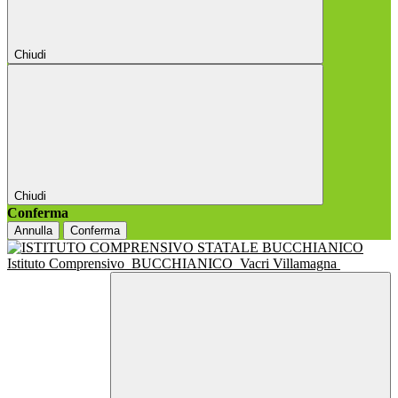
Chiudi
Chiudi
Conferma
Annulla
Conferma
Istituto Comprensivo
BUCCHIANICO
Vacri Villamagna