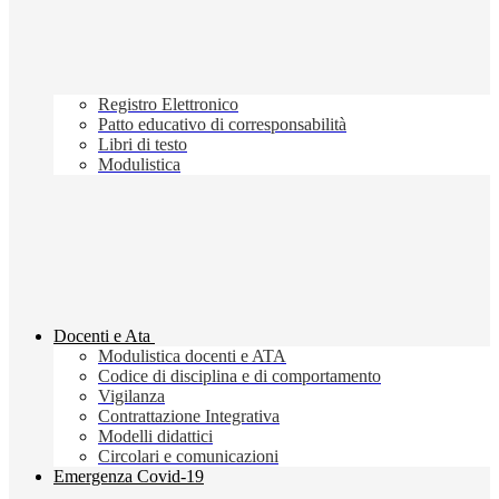
Registro Elettronico
Patto educativo di corresponsabilità
Libri di testo
Modulistica
Docenti e Ata
Modulistica docenti e ATA
Codice di disciplina e di comportamento
Vigilanza
Contrattazione Integrativa
Modelli didattici
Circolari e comunicazioni
Emergenza Covid-19