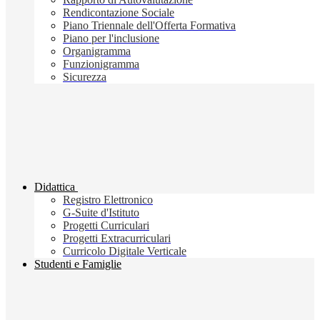
Rendicontazione Sociale
Piano Triennale dell'Offerta Formativa
Piano per l'inclusione
Organigramma
Funzionigramma
Sicurezza
Didattica
Registro Elettronico
G-Suite d'Istituto
Progetti Curriculari
Progetti Extracurriculari
Curricolo Digitale Verticale
Studenti e Famiglie