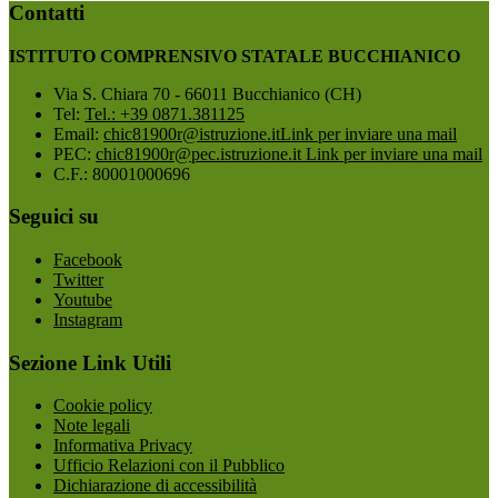
Contatti
ISTITUTO COMPRENSIVO STATALE BUCCHIANICO
Via S. Chiara 70 - 66011 Bucchianico (CH)
Tel:
Tel.: +39 0871.381125
Email:
chic81900r@istruzione.it
Link per inviare una mail
PEC:
chic81900r@pec.istruzione.it
Link per inviare una mail
C.F.: 80001000696
Seguici su
Facebook
Twitter
Youtube
Instagram
Sezione Link Utili
Cookie policy
Note legali
Informativa Privacy
Ufficio Relazioni con il Pubblico
Dichiarazione di accessibilità