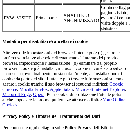
client.
Contiene flag pe
pagine visitate,
ANALITICO
PVW_VISITE
Prima parte
evitare di conta
ANONIMIZZATO
visite doppie a l
statistico
Modalità per disabilitare/cancellare i cookie
Attraverso le impostazioni del browser l’utente può: (i) gestire le
preferenze relative ai cookie direttamente all'interno del proprio
browser, impedendone l’installazione; (ii) eliminare dal proprio
browser i cookie già installati, incluso il cookie in cui è stato salvato
il consenso, eventualmente prestato dall’utente, all'installazione di
cookie da parte del sito. L’utente può trovare informazioni su come
gestire i cookie tramite il suo browser ai seguenti indirizzi:
Google
Chrome
,
Mozilla Firefox
,
Apple Safari
,
Microsoft Internet Explorer
,
Microsoft Edge
,
Opera
. Per i cookie di profilazione l’utente potrà
anche impostare le proprie preferenze attraverso il sito:
Your Online
Choices
.
Privacy Policy e Titolare del Trattamento dei Dati
Per conoscere ogni dettaglio sulle Policy Privacy dell’Istituto