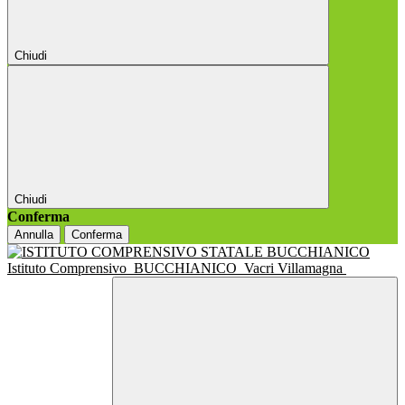
Chiudi
Chiudi
Conferma
Annulla
Conferma
Istituto Comprensivo
BUCCHIANICO
Vacri Villamagna