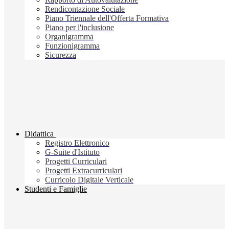
Rendicontazione Sociale
Piano Triennale dell'Offerta Formativa
Piano per l'inclusione
Organigramma
Funzionigramma
Sicurezza
Didattica
Registro Elettronico
G-Suite d'Istituto
Progetti Curriculari
Progetti Extracurriculari
Curricolo Digitale Verticale
Studenti e Famiglie