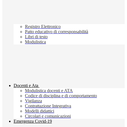
Registro Elettronico
Patto educativo di corresponsabilità
Libri di testo
Modulistica
Docenti e Ata
Modulistica docenti e ATA
Codice di disciplina e di comportamento
Vigilanza
Contrattazione Integrativa
Modelli didattici
Circolari e comunicazioni
Emergenza Covid-19