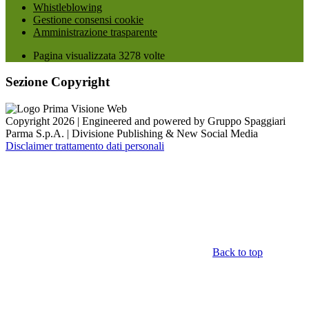
Whistleblowing
Gestione consensi cookie
Amministrazione trasparente
Pagina visualizzata
3278
volte
Sezione Copyright
Copyright 2026 | Engineered and powered by Gruppo Spaggiari
Parma S.p.A. | Divisione Publishing & New Social Media
Disclaimer trattamento dati personali
Back to top