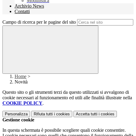
Modulistica
Archivio News
Contatti
Campo di ricerca per le pagine del sito
Home
>
Novità
Questo sito o gli strumenti terzi da questo utilizzati si avvalgono di
cookie necessari al funzionamento ed utili alle finalità illustrate nella
COOKIE POLICY
.
Personalizza
Rifiuta tutti
i cookies
Accetta tutti
i cookies
Gestione cookie
In questa schermata è possibile scegliere quali cookie consentire.
I cookie necessari sono quelli che consentono il funzionamento della