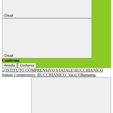
Chiudi
Chiudi
Conferma
Annulla
Conferma
Istituto Comprensivo
BUCCHIANICO
Vacri Villamagna