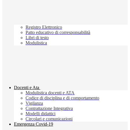
Registro Elettronico
Patto educativo di corresponsabilità
Libri di testo
Modulistica
Docenti e Ata
Modulistica docenti e ATA
Codice di disciplina e di comportamento
Vigilanza
Contrattazione Integrativa
Modelli didattici
Circolari e comunicazioni
Emergenza Covid-19