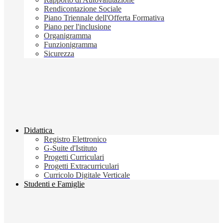
Rendicontazione Sociale
Piano Triennale dell'Offerta Formativa
Piano per l'inclusione
Organigramma
Funzionigramma
Sicurezza
Didattica
Registro Elettronico
G-Suite d'Istituto
Progetti Curriculari
Progetti Extracurriculari
Curricolo Digitale Verticale
Studenti e Famiglie