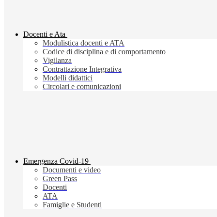
Docenti e Ata
Modulistica docenti e ATA
Codice di disciplina e di comportamento
Vigilanza
Contrattazione Integrativa
Modelli didattici
Circolari e comunicazioni
Emergenza Covid-19
Documenti e video
Green Pass
Docenti
ATA
Famiglie e Studenti