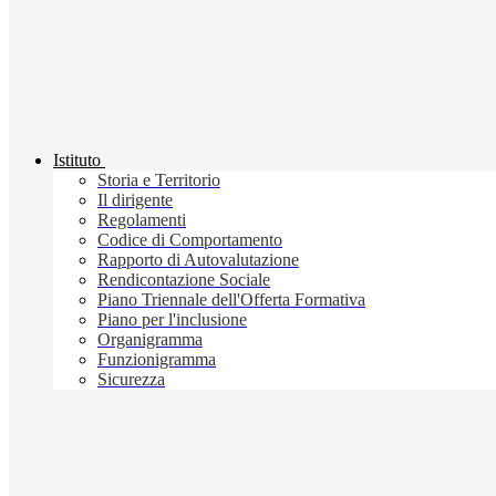
Istituto
Storia e Territorio
Il dirigente
Regolamenti
Codice di Comportamento
Rapporto di Autovalutazione
Rendicontazione Sociale
Piano Triennale dell'Offerta Formativa
Piano per l'inclusione
Organigramma
Funzionigramma
Sicurezza