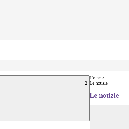
Home
>
Le notizie
Le notizie