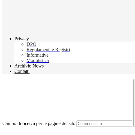
Privacy
DPO
Regolamenti e Registri
Informative
Modulistica
Archivio News
Contatti
Campo di ricerca per le pagine del sito