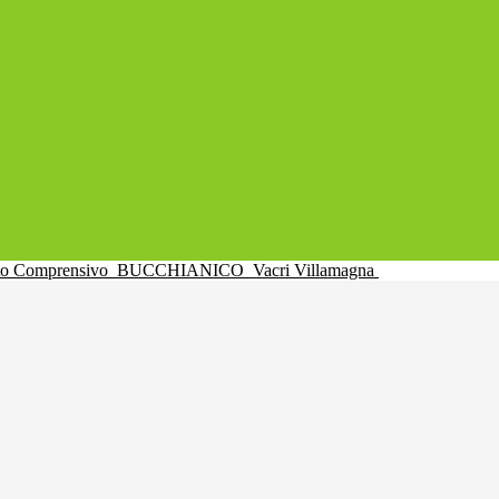
uto Comprensivo
BUCCHIANICO
Vacri Villamagna