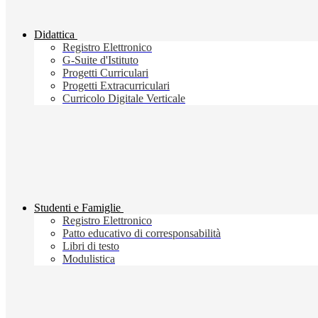
Didattica
Registro Elettronico
G-Suite d'Istituto
Progetti Curriculari
Progetti Extracurriculari
Curricolo Digitale Verticale
Studenti e Famiglie
Registro Elettronico
Patto educativo di corresponsabilità
Libri di testo
Modulistica