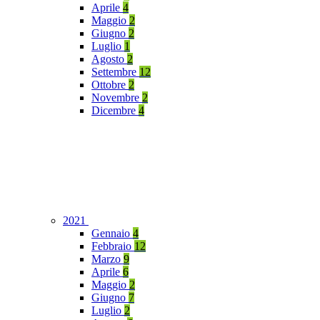
Aprile
4
Maggio
2
Giugno
2
Luglio
1
Agosto
2
Settembre
12
Ottobre
2
Novembre
2
Dicembre
4
2021
Gennaio
4
Febbraio
12
Marzo
9
Aprile
6
Maggio
2
Giugno
7
Luglio
2