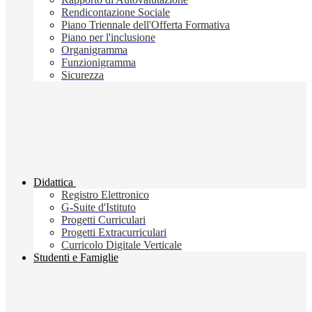
Rendicontazione Sociale
Piano Triennale dell'Offerta Formativa
Piano per l'inclusione
Organigramma
Funzionigramma
Sicurezza
Didattica
Registro Elettronico
G-Suite d'Istituto
Progetti Curriculari
Progetti Extracurriculari
Curricolo Digitale Verticale
Studenti e Famiglie