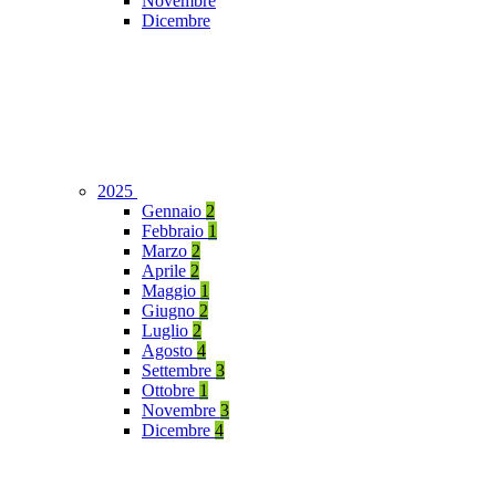
Novembre
Dicembre
2025
Gennaio
2
Febbraio
1
Marzo
2
Aprile
2
Maggio
1
Giugno
2
Luglio
2
Agosto
4
Settembre
3
Ottobre
1
Novembre
3
Dicembre
4