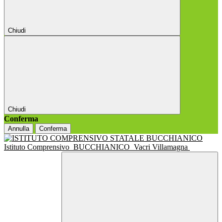
Chiudi
Chiudi
Conferma
Annulla
Conferma
Istituto Comprensivo
BUCCHIANICO
Vacri Villamagna