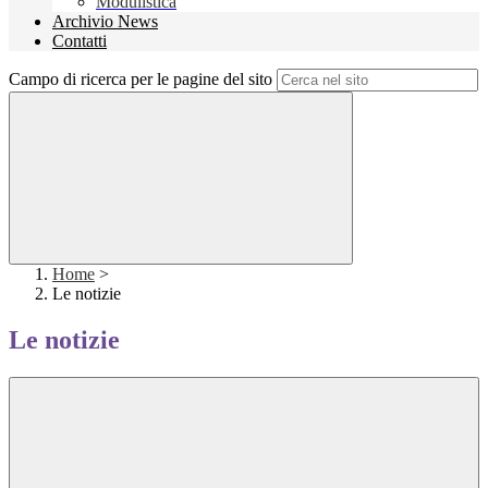
Modulistica
Archivio News
Contatti
Campo di ricerca per le pagine del sito
Home
>
Le notizie
Le notizie