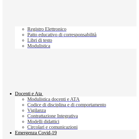
Registro Elettronico
Patto educativo di corresponsabilità
Libri di testo
Modulistica
Docenti e Ata
Modulistica docenti e ATA
Codice di disciplina e di comportamento
Vigilanza
Contrattazione Integrativa
Modelli didattici
Circolari e comunicazioni
Emergenza Covid-19