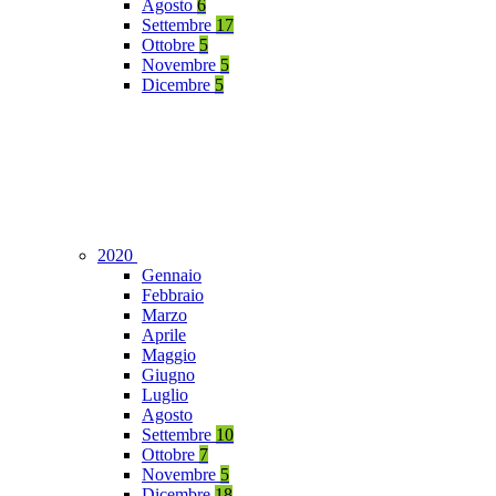
Agosto
6
Settembre
17
Ottobre
5
Novembre
5
Dicembre
5
2020
Gennaio
Febbraio
Marzo
Aprile
Maggio
Giugno
Luglio
Agosto
Settembre
10
Ottobre
7
Novembre
5
Dicembre
18