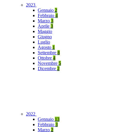
2023
Gennaio
2
Febbraio
4
Marzo
3
Aprile
3
Maggio
Giugno
Luglio
Agosto
1
Settembre
8
Ottobre
4
Novembre
5
Dicembre
2
2022
Gennaio
13
Febbraio
3
Marzo
2