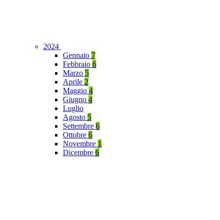
2024
Gennaio
7
Febbraio
6
Marzo
5
Aprile
2
Maggio
4
Giugno
4
Luglio
Agosto
5
Settembre
6
Ottobre
6
Novembre
1
Dicembre
6