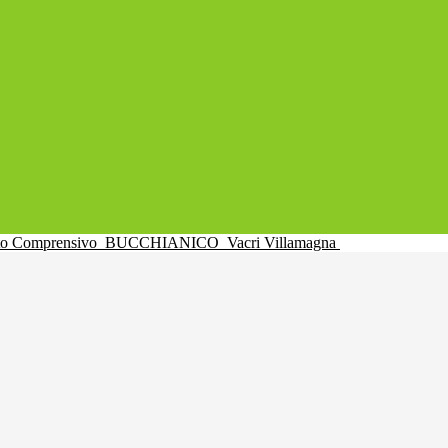
uto Comprensivo
BUCCHIANICO
Vacri Villamagna