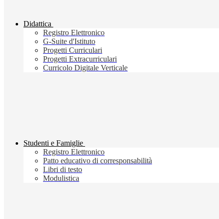
Didattica
Registro Elettronico
G-Suite d'Istituto
Progetti Curriculari
Progetti Extracurriculari
Curricolo Digitale Verticale
Studenti e Famiglie
Registro Elettronico
Patto educativo di corresponsabilità
Libri di testo
Modulistica