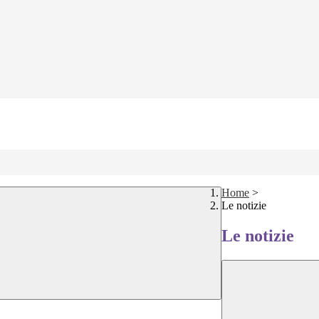
Home
>
Le notizie
Le notizie