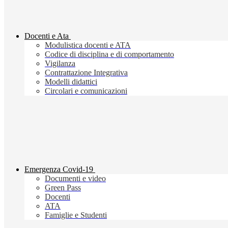
Docenti e Ata
Modulistica docenti e ATA
Codice di disciplina e di comportamento
Vigilanza
Contrattazione Integrativa
Modelli didattici
Circolari e comunicazioni
Emergenza Covid-19
Documenti e video
Green Pass
Docenti
ATA
Famiglie e Studenti