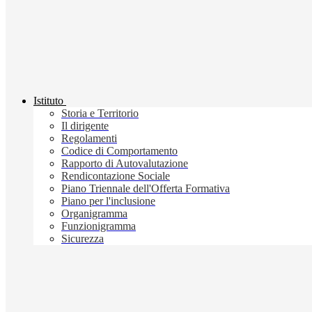
Istituto
Storia e Territorio
Il dirigente
Regolamenti
Codice di Comportamento
Rapporto di Autovalutazione
Rendicontazione Sociale
Piano Triennale dell'Offerta Formativa
Piano per l'inclusione
Organigramma
Funzionigramma
Sicurezza