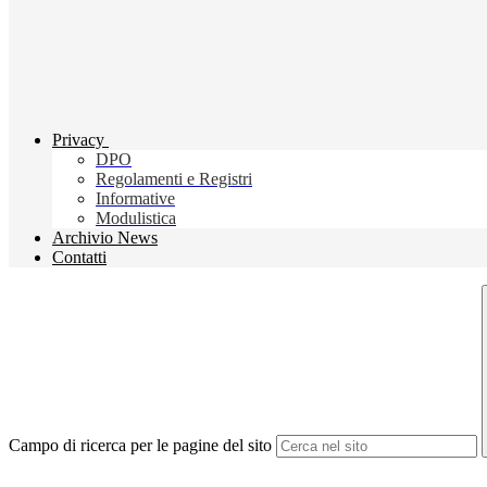
Privacy
DPO
Regolamenti e Registri
Informative
Modulistica
Archivio News
Contatti
Campo di ricerca per le pagine del sito