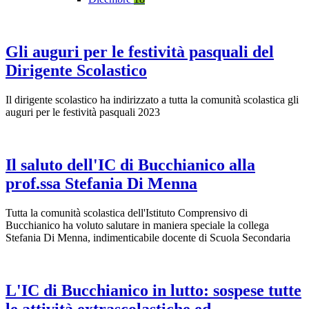
Gli auguri per le festività pasquali del
Dirigente Scolastico
Il dirigente scolastico ha indirizzato a tutta la comunità scolastica gli
auguri per le festività pasquali 2023
Il saluto dell'IC di Bucchianico alla
prof.ssa Stefania Di Menna
Tutta la comunità scolastica dell'Istituto Comprensivo di
Bucchianico ha voluto salutare in maniera speciale la collega
Stefania Di Menna, indimenticabile docente di Scuola Secondaria
L'IC di Bucchianico in lutto: sospese tutte
le attività extrascolastiche ed