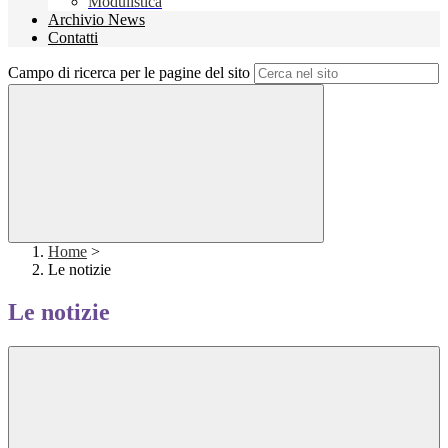
Modulistica
Archivio News
Contatti
Campo di ricerca per le pagine del sito
Home
>
Le notizie
Le notizie