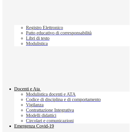
Registro Elettronico
Patto educativo di corresponsabilità
Libri di testo
Modulistica
Docenti e Ata
Modulistica docenti e ATA
Codice di disciplina e di comportamento
Vigilanza
Contrattazione Integrativa
Modelli didattici
Circolari e comunicazioni
Emergenza Covid-19