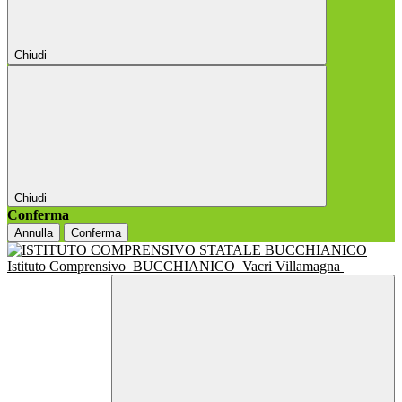
Chiudi
Chiudi
Conferma
Annulla
Conferma
Istituto Comprensivo
BUCCHIANICO
Vacri Villamagna