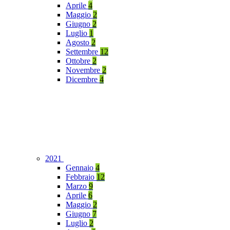
Aprile
4
Maggio
2
Giugno
2
Luglio
1
Agosto
2
Settembre
12
Ottobre
2
Novembre
2
Dicembre
4
2021
Gennaio
4
Febbraio
12
Marzo
9
Aprile
6
Maggio
2
Giugno
7
Luglio
2