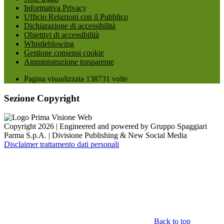
Informativa Privacy
Ufficio Relazioni con il Pubblico
Dichiarazione di accessibilità
Obiettivi di accessibilità
Whistleblowing
Gestione consensi cookie
Amministrazione trasparente
Pagina visualizzata
138731
volte
Sezione Copyright
Copyright 2026 | Engineered and powered by Gruppo Spaggiari
Parma S.p.A. | Divisione Publishing & New Social Media
Disclaimer trattamento dati personali
Back to top