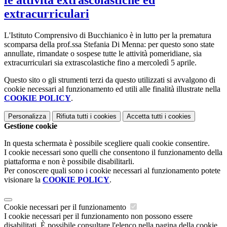
extracurriculari
L'Istituto Comprensivo di Bucchianico è in lutto per la prematura
scomparsa della prof.ssa Stefania Di Menna: per questo sono state
annullate, rimandate o sospese tutte le attività pomeridiane, sia
extracurriculari sia extrascolastiche fino a mercoledì 5 aprile.
Questo sito o gli strumenti terzi da questo utilizzati si avvalgono di
cookie necessari al funzionamento ed utili alle finalità illustrate nella
COOKIE POLICY
.
Personalizza
Rifiuta tutti
i cookies
Accetta tutti
i cookies
Gestione cookie
In questa schermata è possibile scegliere quali cookie consentire.
I cookie necessari sono quelli che consentono il funzionamento della
piattaforma e non è possibile disabilitarli.
Per conoscere quali sono i cookie necessari al funzionamento potete
visionare la
COOKIE POLICY
.
Cookie necessari per il funzionamento
I cookie necessari per il funzionamento non possono essere
disabilitati. È possibile consultare l'elenco nella pagina della cookie