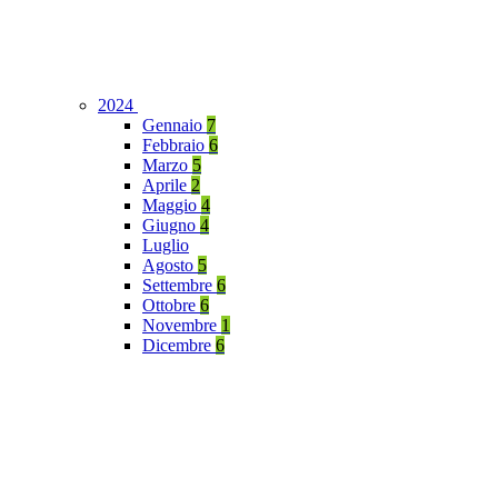
2024
Gennaio
7
Febbraio
6
Marzo
5
Aprile
2
Maggio
4
Giugno
4
Luglio
Agosto
5
Settembre
6
Ottobre
6
Novembre
1
Dicembre
6