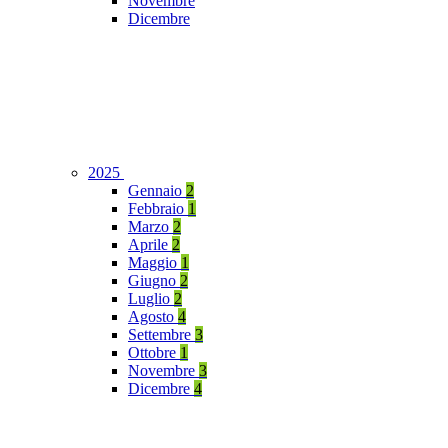
Novembre
Dicembre
2025
Gennaio
2
Febbraio
1
Marzo
2
Aprile
2
Maggio
1
Giugno
2
Luglio
2
Agosto
4
Settembre
3
Ottobre
1
Novembre
3
Dicembre
4