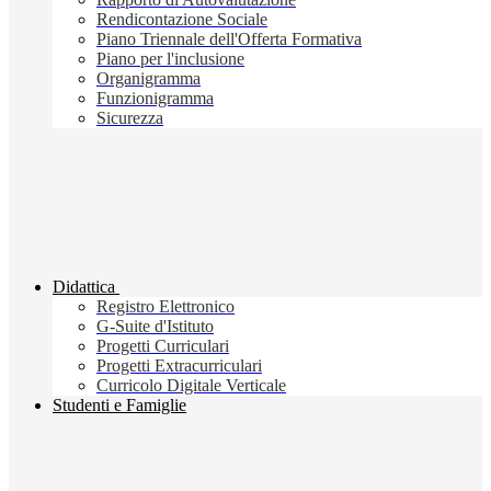
Rendicontazione Sociale
Piano Triennale dell'Offerta Formativa
Piano per l'inclusione
Organigramma
Funzionigramma
Sicurezza
Didattica
Registro Elettronico
G-Suite d'Istituto
Progetti Curriculari
Progetti Extracurriculari
Curricolo Digitale Verticale
Studenti e Famiglie