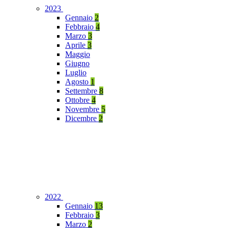
2023
Gennaio
2
Febbraio
4
Marzo
3
Aprile
3
Maggio
Giugno
Luglio
Agosto
1
Settembre
8
Ottobre
4
Novembre
5
Dicembre
2
2022
Gennaio
13
Febbraio
3
Marzo
2