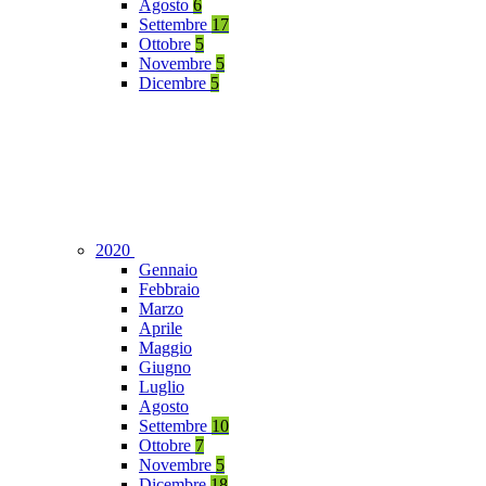
Agosto
6
Settembre
17
Ottobre
5
Novembre
5
Dicembre
5
2020
Gennaio
Febbraio
Marzo
Aprile
Maggio
Giugno
Luglio
Agosto
Settembre
10
Ottobre
7
Novembre
5
Dicembre
18