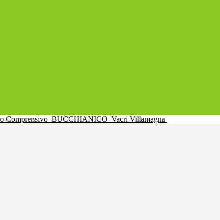
uto Comprensivo
BUCCHIANICO
Vacri Villamagna