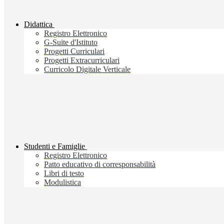
Didattica
Registro Elettronico
G-Suite d'Istituto
Progetti Curriculari
Progetti Extracurriculari
Curricolo Digitale Verticale
Studenti e Famiglie
Registro Elettronico
Patto educativo di corresponsabilità
Libri di testo
Modulistica