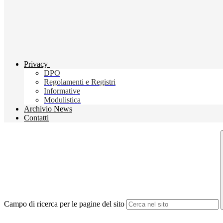
Privacy
DPO
Regolamenti e Registri
Informative
Modulistica
Archivio News
Contatti
Campo di ricerca per le pagine del sito