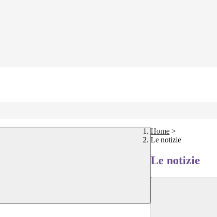
Home
>
Le notizie
Le notizie