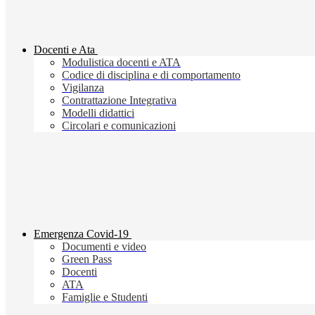
Docenti e Ata
Modulistica docenti e ATA
Codice di disciplina e di comportamento
Vigilanza
Contrattazione Integrativa
Modelli didattici
Circolari e comunicazioni
Emergenza Covid-19
Documenti e video
Green Pass
Docenti
ATA
Famiglie e Studenti