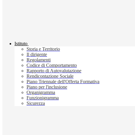
Istituto
Storia e Territorio
Il dirigente
Regolamenti
Codice di Comportamento
Rapporto di Autovalutazione
Rendicontazione Sociale
Piano Triennale dell'Offerta Formativa
Piano per l'inclusione
Organigramma
Funzionigramma
Sicurezza