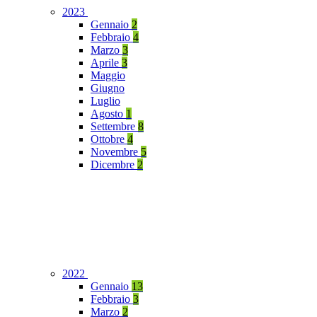
2023
Gennaio
2
Febbraio
4
Marzo
3
Aprile
3
Maggio
Giugno
Luglio
Agosto
1
Settembre
8
Ottobre
4
Novembre
5
Dicembre
2
2022
Gennaio
13
Febbraio
3
Marzo
2