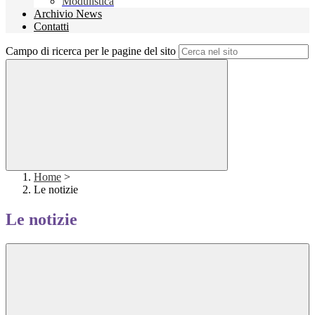
Modulistica
Archivio News
Contatti
Campo di ricerca per le pagine del sito
Home
>
Le notizie
Le notizie