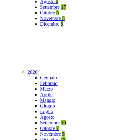
Agosto
6
Settembre
17
Ottobre
5
Novembre
5
Dicembre
5
2020
Gennaio
Febbraio
Marzo
Aprile
Maggio
Giugno
Luglio
Agosto
Settembre
10
Ottobre
7
Novembre
5
Dicembre
18