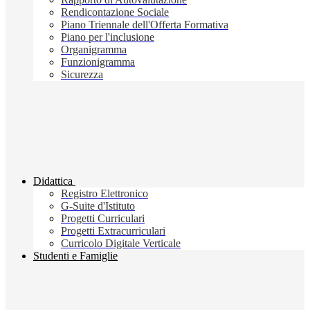
Rendicontazione Sociale
Piano Triennale dell'Offerta Formativa
Piano per l'inclusione
Organigramma
Funzionigramma
Sicurezza
Didattica
Registro Elettronico
G-Suite d'Istituto
Progetti Curriculari
Progetti Extracurriculari
Curricolo Digitale Verticale
Studenti e Famiglie