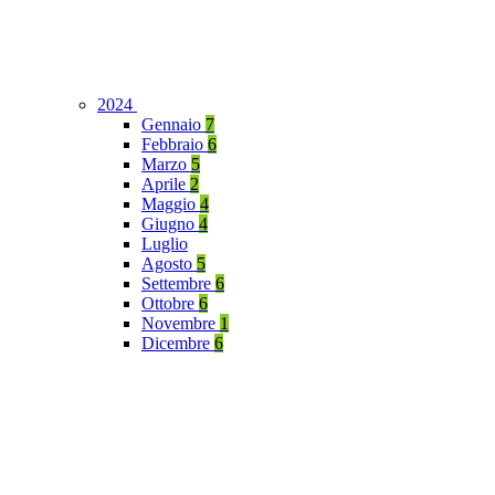
2024
Gennaio
7
Febbraio
6
Marzo
5
Aprile
2
Maggio
4
Giugno
4
Luglio
Agosto
5
Settembre
6
Ottobre
6
Novembre
1
Dicembre
6