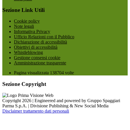
Sezione Link Utili
Cookie policy
Note legali
Informativa Privacy
Ufficio Relazioni con il Pubblico
Dichiarazione di accessibilità
Obiettivi di accessibilità
Whistleblowing
Gestione consensi cookie
Amministrazione trasparente
Pagina visualizzata
138704
volte
Sezione Copyright
Copyright 2026 | Engineered and powered by Gruppo Spaggiari
Parma S.p.A. | Divisione Publishing & New Social Media
Disclaimer trattamento dati personali