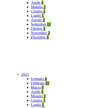
Aprile
4
Maggio
2
Giugno
2
Luglio
1
Agosto
2
Settembre
12
Ottobre
2
Novembre
2
Dicembre
4
2021
Gennaio
4
Febbraio
12
Marzo
9
Aprile
6
Maggio
2
Giugno
7
Luglio
2