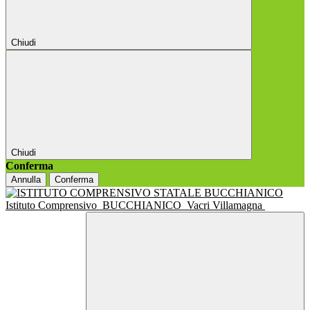
Chiudi
Chiudi
Conferma
Annulla
Conferma
Istituto Comprensivo
BUCCHIANICO
Vacri Villamagna