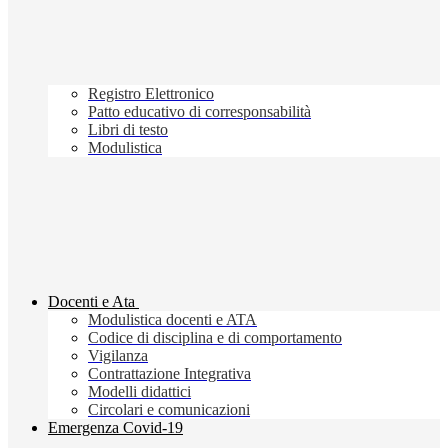
Registro Elettronico
Patto educativo di corresponsabilità
Libri di testo
Modulistica
Docenti e Ata
Modulistica docenti e ATA
Codice di disciplina e di comportamento
Vigilanza
Contrattazione Integrativa
Modelli didattici
Circolari e comunicazioni
Emergenza Covid-19