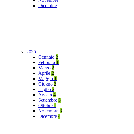
Novembre
Dicembre
2025
Gennaio
2
Febbraio
1
Marzo
2
Aprile
2
Maggio
1
Giugno
2
Luglio
2
Agosto
4
Settembre
3
Ottobre
1
Novembre
3
Dicembre
4