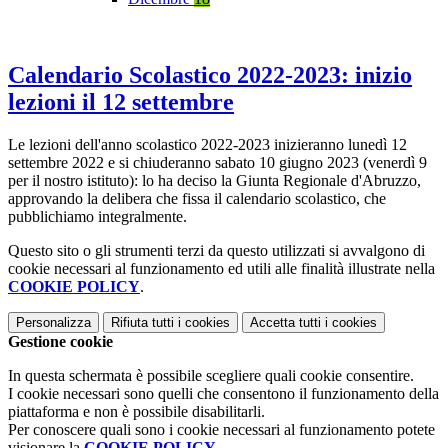
Calendario Scolastico 2022-2023: inizio
lezioni il 12 settembre
Le lezioni dell'anno scolastico 2022-2023 inizieranno lunedì 12
settembre 2022 e si chiuderanno sabato 10 giugno 2023 (venerdì 9
per il nostro istituto): lo ha deciso la Giunta Regionale d'Abruzzo,
approvando la delibera che fissa il calendario scolastico, che
pubblichiamo integralmente.
Questo sito o gli strumenti terzi da questo utilizzati si avvalgono di
cookie necessari al funzionamento ed utili alle finalità illustrate nella
COOKIE POLICY
.
Personalizza
Rifiuta tutti
i cookies
Accetta tutti
i cookies
Gestione cookie
In questa schermata è possibile scegliere quali cookie consentire.
I cookie necessari sono quelli che consentono il funzionamento della
piattaforma e non è possibile disabilitarli.
Per conoscere quali sono i cookie necessari al funzionamento potete
visionare la
COOKIE POLICY
.