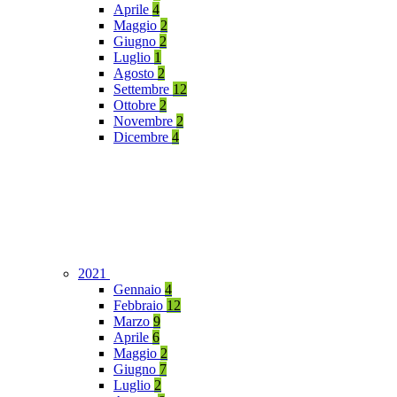
Aprile
4
Maggio
2
Giugno
2
Luglio
1
Agosto
2
Settembre
12
Ottobre
2
Novembre
2
Dicembre
4
2021
Gennaio
4
Febbraio
12
Marzo
9
Aprile
6
Maggio
2
Giugno
7
Luglio
2