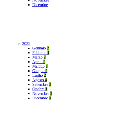
Novembre
Dicembre
2025
Gennaio
2
Febbraio
1
Marzo
2
Aprile
2
Maggio
1
Giugno
2
Luglio
2
Agosto
4
Settembre
3
Ottobre
1
Novembre
3
Dicembre
4