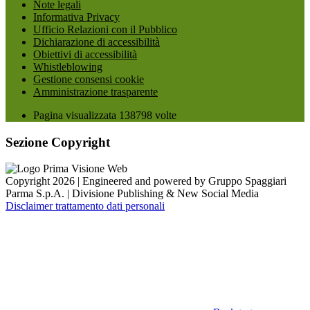
Note legali
Informativa Privacy
Ufficio Relazioni con il Pubblico
Dichiarazione di accessibilità
Obiettivi di accessibilità
Whistleblowing
Gestione consensi cookie
Amministrazione trasparente
Pagina visualizzata
138798
volte
Sezione Copyright
Copyright 2026 | Engineered and powered by Gruppo Spaggiari
Parma S.p.A. | Divisione Publishing & New Social Media
Disclaimer trattamento dati personali