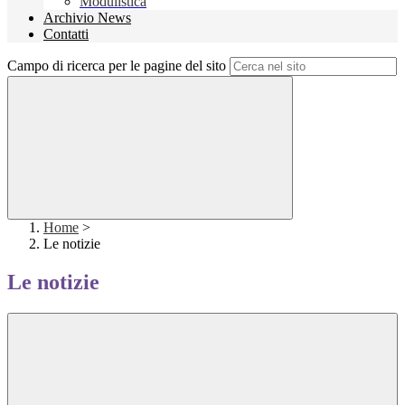
Modulistica
Archivio News
Contatti
Campo di ricerca per le pagine del sito
Home
>
Le notizie
Le notizie