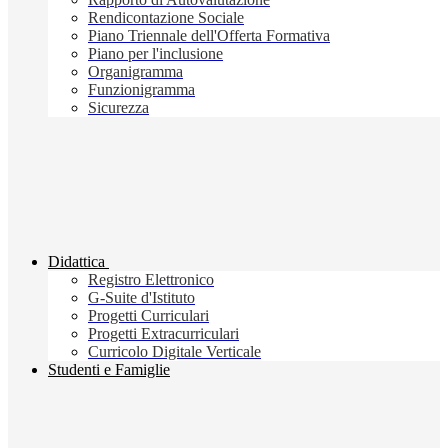
Rendicontazione Sociale
Piano Triennale dell'Offerta Formativa
Piano per l'inclusione
Organigramma
Funzionigramma
Sicurezza
Didattica
Registro Elettronico
G-Suite d'Istituto
Progetti Curriculari
Progetti Extracurriculari
Curricolo Digitale Verticale
Studenti e Famiglie