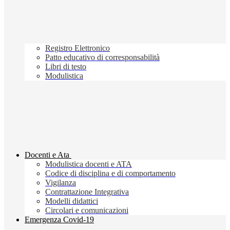
Registro Elettronico
Patto educativo di corresponsabilità
Libri di testo
Modulistica
Docenti e Ata
Modulistica docenti e ATA
Codice di disciplina e di comportamento
Vigilanza
Contrattazione Integrativa
Modelli didattici
Circolari e comunicazioni
Emergenza Covid-19