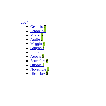
2024
Gennaio
7
Febbraio
6
Marzo
5
Aprile
2
Maggio
4
Giugno
4
Luglio
Agosto
5
Settembre
6
Ottobre
6
Novembre
1
Dicembre
6