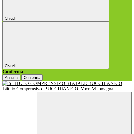
Chiudi
Chiudi
Conferma
Annulla
Conferma
Istituto Comprensivo
BUCCHIANICO
Vacri Villamagna