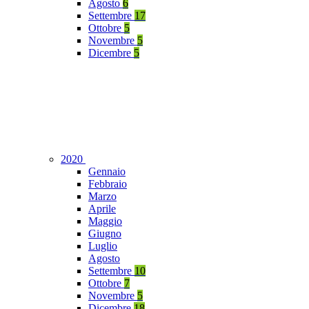
Agosto
6
Settembre
17
Ottobre
5
Novembre
5
Dicembre
5
2020
Gennaio
Febbraio
Marzo
Aprile
Maggio
Giugno
Luglio
Agosto
Settembre
10
Ottobre
7
Novembre
5
Dicembre
18