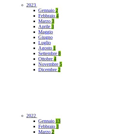
2023
Gennaio
2
Febbraio
4
Marzo
3
Aprile
3
Maggio
Giugno
Luglio
Agosto
1
Settembre
8
Ottobre
4
Novembre
5
Dicembre
2
2022
Gennaio
13
Febbraio
3
Marzo
2