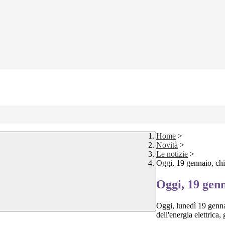
Home
>
Novità
>
Le notizie
>
Oggi, 19 gennaio, chiu
Oggi, 19 genna
Oggi, lunedì 19 genna
dell'energia elettrica,