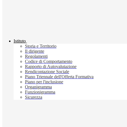
Istituto
Storia e Territorio
Il dirigente
Regolamenti
Codice di Comportamento
Rapporto di Autovalutazione
Rendicontazione Sociale
Piano Triennale dell'Offerta Formativa
Piano per l'inclusione
Organigramma
Funzionigramma
Sicurezza