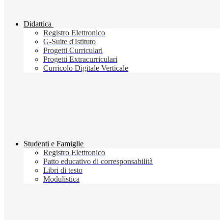
Didattica
Registro Elettronico
G-Suite d'Istituto
Progetti Curriculari
Progetti Extracurriculari
Curricolo Digitale Verticale
Studenti e Famiglie
Registro Elettronico
Patto educativo di corresponsabilità
Libri di testo
Modulistica