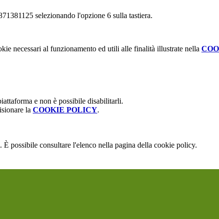
 0871381125 selezionando l'opzione 6 sulla tastiera.
kie necessari al funzionamento ed utili alle finalità illustrate nella
COO
attaforma e non è possibile disabilitarli.
isionare la
COOKIE POLICY
.
 È possibile consultare l'elenco nella pagina della cookie policy.