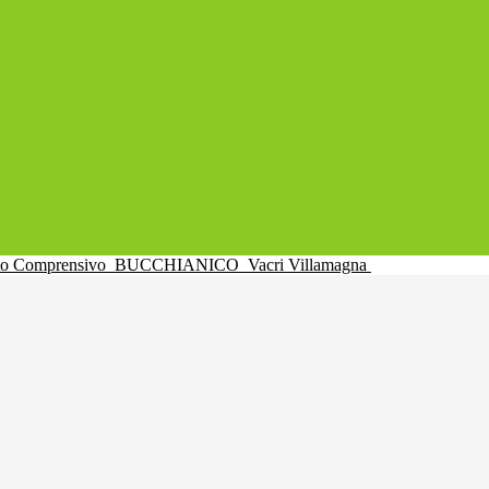
uto Comprensivo
BUCCHIANICO
Vacri Villamagna