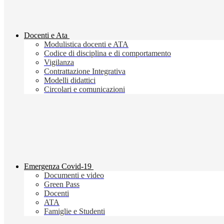
Docenti e Ata
Modulistica docenti e ATA
Codice di disciplina e di comportamento
Vigilanza
Contrattazione Integrativa
Modelli didattici
Circolari e comunicazioni
Emergenza Covid-19
Documenti e video
Green Pass
Docenti
ATA
Famiglie e Studenti