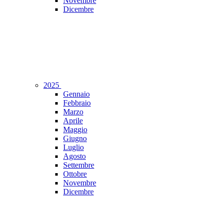
Novembre
Dicembre
2025
Gennaio
Febbraio
Marzo
Aprile
Maggio
Giugno
Luglio
Agosto
Settembre
Ottobre
Novembre
Dicembre