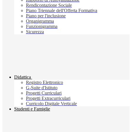
Rendicontazione Sociale
Piano Triennale dell'Offerta Formativa
Piano per l'inclusione
Organigramma
Funzionigramma
Sicurezza
Didattica
Registro Elettronico
G-Suite d'Istituto
Progetti Curriculari
Progetti Extracurriculari
Curricolo Digitale Verticale
Studenti e Famiglie