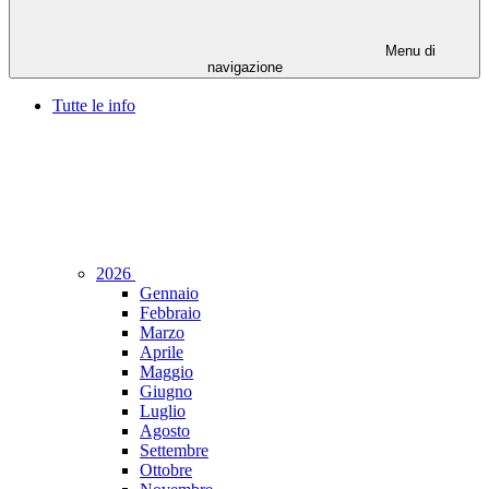
Menu di
navigazione
Tutte le info
2026
Gennaio
Febbraio
Marzo
Aprile
Maggio
Giugno
Luglio
Agosto
Settembre
Ottobre