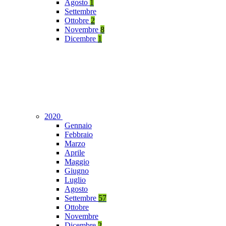
Agosto
1
Settembre
Ottobre
2
Novembre
8
Dicembre
1
2020
Gennaio
Febbraio
Marzo
Aprile
Maggio
Giugno
Luglio
Agosto
Settembre
57
Ottobre
Novembre
Dicembre
2