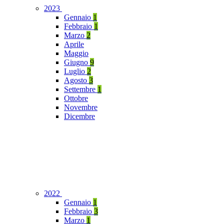
2023
Gennaio
1
Febbraio
1
Marzo
2
Aprile
Maggio
Giugno
9
Luglio
2
Agosto
3
Settembre
1
Ottobre
Novembre
Dicembre
2022
Gennaio
1
Febbraio
3
Marzo
1