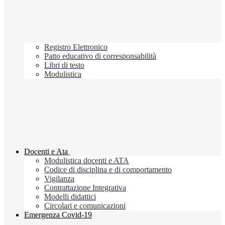
Registro Elettronico
Patto educativo di corresponsabilità
Libri di testo
Modulistica
Docenti e Ata
Modulistica docenti e ATA
Codice di disciplina e di comportamento
Vigilanza
Contrattazione Integrativa
Modelli didattici
Circolari e comunicazioni
Emergenza Covid-19