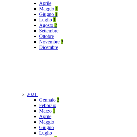
Aprile
Maggio
1
Giugno
1
Luglio
1
Agosto
2
Settembre
Ottobre
Novembre
3
Dicembre
2021
Gennaio
2
Febbraio
Marzo
1
Aprile
Maggio
Giugno
Luglio