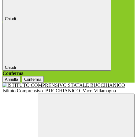
Chiudi
Chiudi
Conferma
Annulla
Conferma
Istituto Comprensivo
BUCCHIANICO
Vacri Villamagna