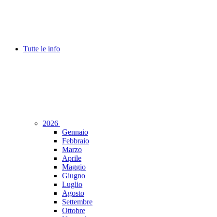
Tutte le info
2026
Gennaio
Febbraio
Marzo
Aprile
Maggio
Giugno
Luglio
Agosto
Settembre
Ottobre