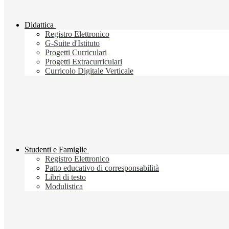
Didattica
Registro Elettronico
G-Suite d'Istituto
Progetti Curriculari
Progetti Extracurriculari
Curricolo Digitale Verticale
Studenti e Famiglie
Registro Elettronico
Patto educativo di corresponsabilità
Libri di testo
Modulistica