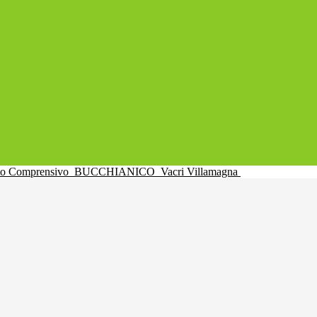
uto Comprensivo
BUCCHIANICO
Vacri Villamagna