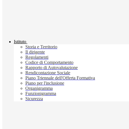
Istituto
Storia e Territorio
Il dirigente
Regolamenti
Codice di Comportamento
Rapporto di Autovalutazione
Rendicontazione Sociale
Piano Triennale dell'Offerta Formativa
Piano per l'inclusione
Organigramma
Funzionigramma
Sicurezza