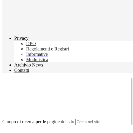
Privacy
DPO
Regolamenti e Registri
Informative
Modulistica
Archivio News
Contatti
Campo di ricerca per le pagine del sito