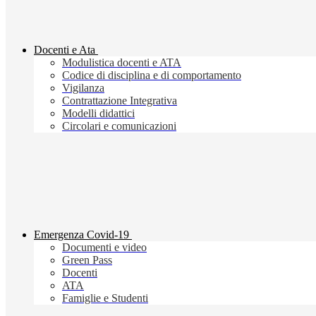
Docenti e Ata
Modulistica docenti e ATA
Codice di disciplina e di comportamento
Vigilanza
Contrattazione Integrativa
Modelli didattici
Circolari e comunicazioni
Emergenza Covid-19
Documenti e video
Green Pass
Docenti
ATA
Famiglie e Studenti