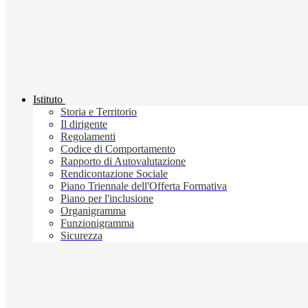
Istituto
Storia e Territorio
Il dirigente
Regolamenti
Codice di Comportamento
Rapporto di Autovalutazione
Rendicontazione Sociale
Piano Triennale dell'Offerta Formativa
Piano per l'inclusione
Organigramma
Funzionigramma
Sicurezza