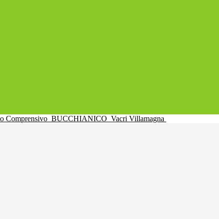
uto Comprensivo
BUCCHIANICO
Vacri Villamagna