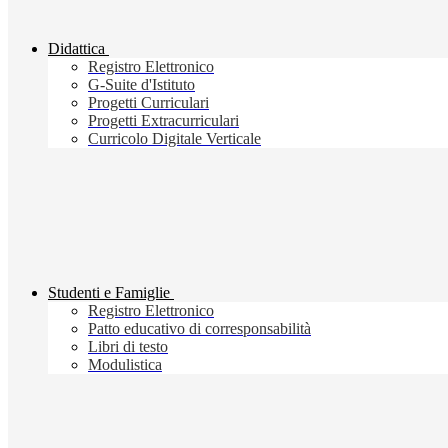
Didattica
Registro Elettronico
G-Suite d'Istituto
Progetti Curriculari
Progetti Extracurriculari
Curricolo Digitale Verticale
Studenti e Famiglie
Registro Elettronico
Patto educativo di corresponsabilità
Libri di testo
Modulistica