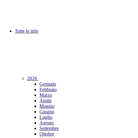
Tutte le info
2026
Gennaio
Febbraio
Marzo
Aprile
Maggio
Giugno
Luglio
Agosto
Settembre
Ottobre