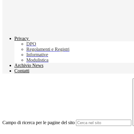
Privacy
DPO
Regolamenti e Registri
Informative
Modulistica
Archivio News
Contatti
Campo di ricerca per le pagine del sito