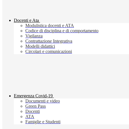
Docenti e Ata
Modulistica docenti e ATA
Codice di disciplina e di comportamento
Vigilanza
Contrattazione Integrativa
Modelli didattici
Circolari e comunicazioni
Emergenza Covid-19
Documenti e video
Green Pass
Docenti
ATA
Famiglie e Studenti