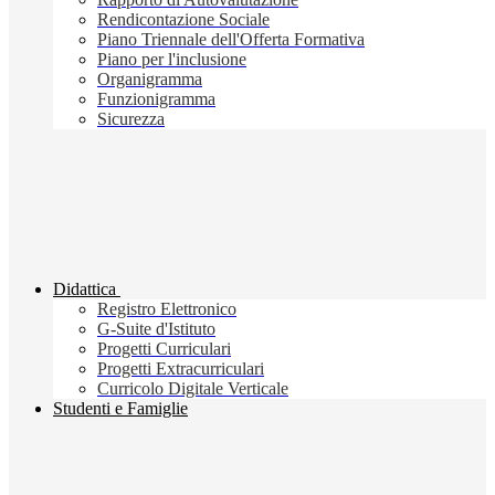
Rendicontazione Sociale
Piano Triennale dell'Offerta Formativa
Piano per l'inclusione
Organigramma
Funzionigramma
Sicurezza
Didattica
Registro Elettronico
G-Suite d'Istituto
Progetti Curriculari
Progetti Extracurriculari
Curricolo Digitale Verticale
Studenti e Famiglie