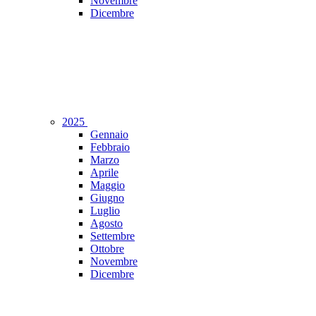
Novembre
Dicembre
2025
Gennaio
Febbraio
Marzo
Aprile
Maggio
Giugno
Luglio
Agosto
Settembre
Ottobre
Novembre
Dicembre