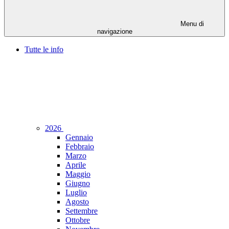
Menu di
navigazione
Tutte le info
2026
Gennaio
Febbraio
Marzo
Aprile
Maggio
Giugno
Luglio
Agosto
Settembre
Ottobre