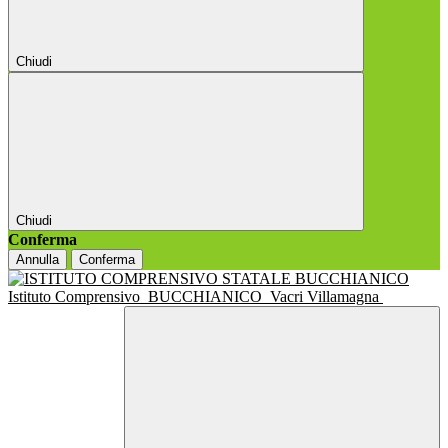
Chiudi
Chiudi
Conferma
Annulla
Conferma
Istituto Comprensivo
BUCCHIANICO
Vacri Villamagna