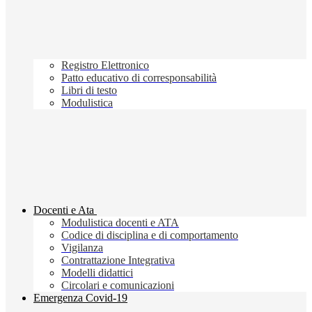
Registro Elettronico
Patto educativo di corresponsabilità
Libri di testo
Modulistica
Docenti e Ata
Modulistica docenti e ATA
Codice di disciplina e di comportamento
Vigilanza
Contrattazione Integrativa
Modelli didattici
Circolari e comunicazioni
Emergenza Covid-19