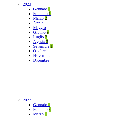
2023
Gennaio
1
Febbraio
1
Marzo
2
Aprile
Maggio
Giugno
9
Luglio
2
Agosto
3
Settembre
1
Ottobre
Novembre
Dicembre
2022
Gennaio
1
Febbraio
3
Marzo
1