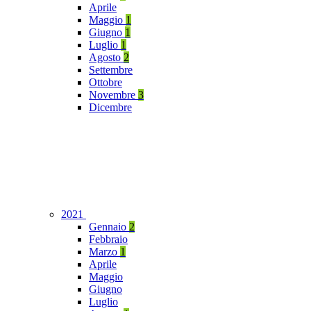
Aprile
Maggio
1
Giugno
1
Luglio
1
Agosto
2
Settembre
Ottobre
Novembre
3
Dicembre
2021
Gennaio
2
Febbraio
Marzo
1
Aprile
Maggio
Giugno
Luglio