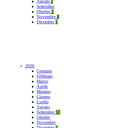
Agosto
1
Settembre
Ottobre
2
Novembre
8
Dicembre
1
2020
Gennaio
Febbraio
Marzo
Aprile
Maggio
Giugno
Luglio
Agosto
Settembre
57
Ottobre
Novembre
Dicembre
2