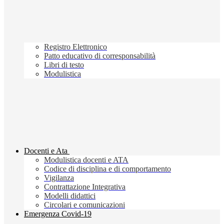
Registro Elettronico
Patto educativo di corresponsabilità
Libri di testo
Modulistica
Docenti e Ata
Modulistica docenti e ATA
Codice di disciplina e di comportamento
Vigilanza
Contrattazione Integrativa
Modelli didattici
Circolari e comunicazioni
Emergenza Covid-19