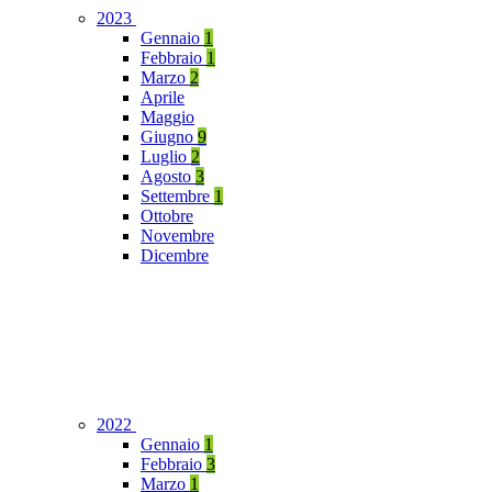
2023
Gennaio
1
Febbraio
1
Marzo
2
Aprile
Maggio
Giugno
9
Luglio
2
Agosto
3
Settembre
1
Ottobre
Novembre
Dicembre
2022
Gennaio
1
Febbraio
3
Marzo
1