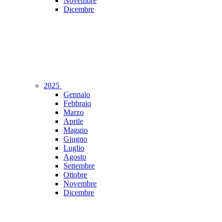
Novembre
Dicembre
2025
Gennaio
Febbraio
Marzo
Aprile
Maggio
Giugno
Luglio
Agosto
Settembre
Ottobre
Novembre
Dicembre