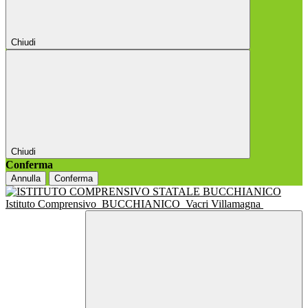
Chiudi
Chiudi
Conferma
Annulla
Conferma
Istituto Comprensivo
BUCCHIANICO
Vacri Villamagna