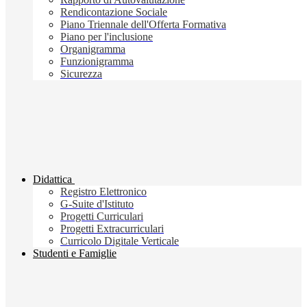
Rendicontazione Sociale
Piano Triennale dell'Offerta Formativa
Piano per l'inclusione
Organigramma
Funzionigramma
Sicurezza
Didattica
Registro Elettronico
G-Suite d'Istituto
Progetti Curriculari
Progetti Extracurriculari
Curricolo Digitale Verticale
Studenti e Famiglie