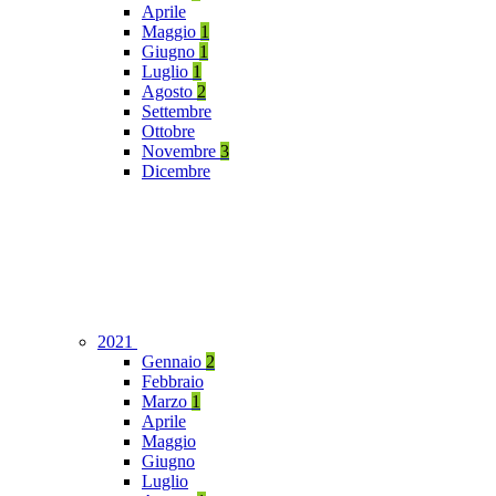
Aprile
Maggio
1
Giugno
1
Luglio
1
Agosto
2
Settembre
Ottobre
Novembre
3
Dicembre
2021
Gennaio
2
Febbraio
Marzo
1
Aprile
Maggio
Giugno
Luglio