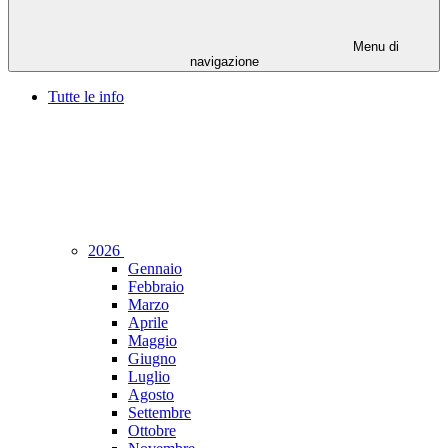
Menu di
navigazione
Tutte le info
2026
Gennaio
Febbraio
Marzo
Aprile
Maggio
Giugno
Luglio
Agosto
Settembre
Ottobre