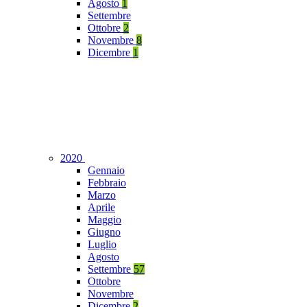
Agosto
1
Settembre
Ottobre
2
Novembre
8
Dicembre
1
2020
Gennaio
Febbraio
Marzo
Aprile
Maggio
Giugno
Luglio
Agosto
Settembre
57
Ottobre
Novembre
Dicembre
2