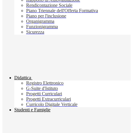
Rendicontazione Sociale
Piano Triennale dell'Offerta Formativa
Piano per l'inclusione
Organigramma
Funzionigramma
Sicurezza
Didattica
Registro Elettronico
G-Suite d'Istituto
Progetti Curriculari
Progetti Extracurriculari
Curricolo Digitale Verticale
Studenti e Famiglie