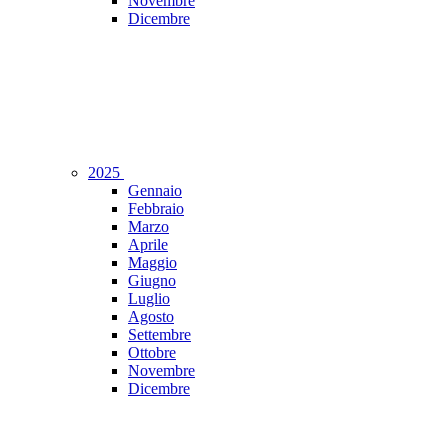
Novembre
Dicembre
2025
Gennaio
Febbraio
Marzo
Aprile
Maggio
Giugno
Luglio
Agosto
Settembre
Ottobre
Novembre
Dicembre