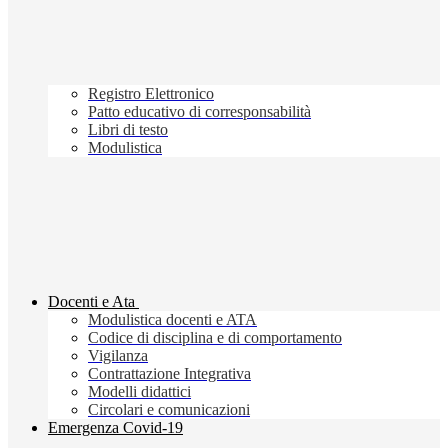
Registro Elettronico
Patto educativo di corresponsabilità
Libri di testo
Modulistica
Docenti e Ata
Modulistica docenti e ATA
Codice di disciplina e di comportamento
Vigilanza
Contrattazione Integrativa
Modelli didattici
Circolari e comunicazioni
Emergenza Covid-19