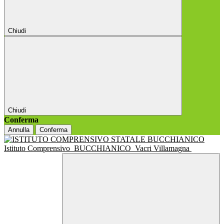
Chiudi
Chiudi
Conferma
Annulla
Conferma
Istituto Comprensivo
BUCCHIANICO
Vacri Villamagna