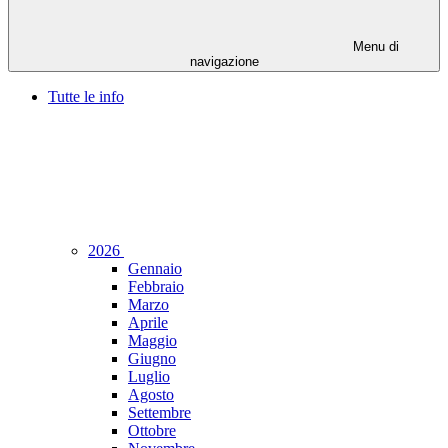
Menu di
navigazione
Tutte le info
2026
Gennaio
Febbraio
Marzo
Aprile
Maggio
Giugno
Luglio
Agosto
Settembre
Ottobre