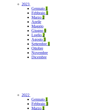
2023
Gennaio
1
Febbraio
1
Marzo
2
Aprile
Maggio
Giugno
9
Luglio
2
Agosto
3
Settembre
1
Ottobre
Novembre
Dicembre
2022
Gennaio
1
Febbraio
3
Marzo
1