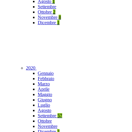
Agosto
1
Settembre
Ottobre
2
Novembre
8
Dicembre
1
2020
Gennaio
Febbraio
Marzo
Aprile
Maggio
Giugno
Luglio
Agosto
Settembre
57
Ottobre
Novembre
Dicembre
2