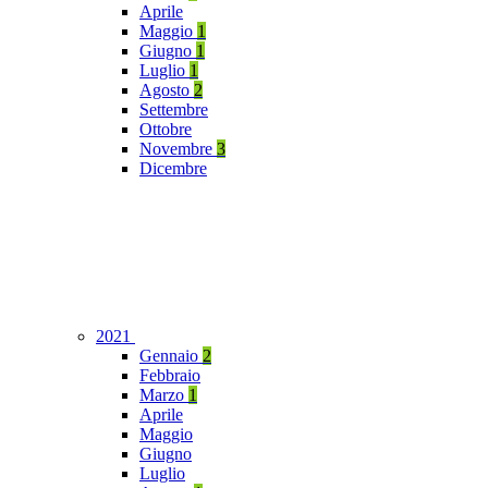
Aprile
Maggio
1
Giugno
1
Luglio
1
Agosto
2
Settembre
Ottobre
Novembre
3
Dicembre
2021
Gennaio
2
Febbraio
Marzo
1
Aprile
Maggio
Giugno
Luglio