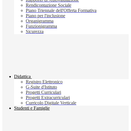
Rendicontazione Sociale
Piano Triennale dell'Offerta Formativa
Piano per l'inclusione
Organigramma
Funzionigramma
Sicurezza
Didattica
Registro Elettronico
G-Suite d'Istituto
Progetti Curriculari
Progetti Extracurriculari
Curricolo Digitale Verticale
Studenti e Famiglie