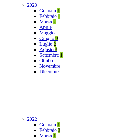
2023
Gennaio
1
Febbraio
1
Marzo
2
Aprile
Maggio
Giugno
9
Luglio
2
Agosto
3
Settembre
1
Ottobre
Novembre
Dicembre
2022
Gennaio
1
Febbraio
3
Marzo
1