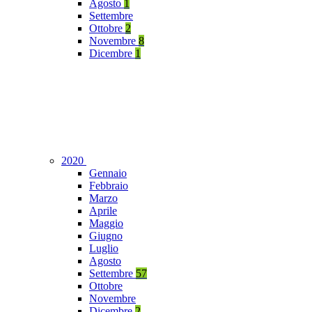
Agosto
1
Settembre
Ottobre
2
Novembre
8
Dicembre
1
2020
Gennaio
Febbraio
Marzo
Aprile
Maggio
Giugno
Luglio
Agosto
Settembre
57
Ottobre
Novembre
Dicembre
2