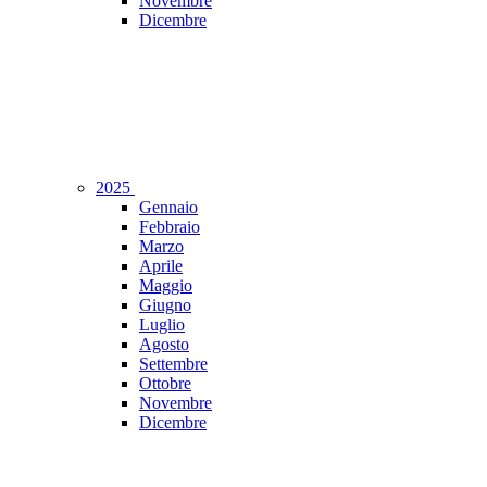
Novembre
Dicembre
2025
Gennaio
Febbraio
Marzo
Aprile
Maggio
Giugno
Luglio
Agosto
Settembre
Ottobre
Novembre
Dicembre