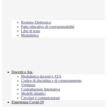
Registro Elettronico
Patto educativo di corresponsabilità
Libri di testo
Modulistica
Docenti e Ata
Modulistica docenti e ATA
Codice di disciplina e di comportamento
Vigilanza
Contrattazione Integrativa
Modelli didattici
Circolari e comunicazioni
Emergenza Covid-19