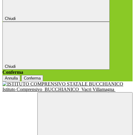
Chiudi
Chiudi
Conferma
Annulla
Conferma
Istituto Comprensivo
BUCCHIANICO
Vacri Villamagna