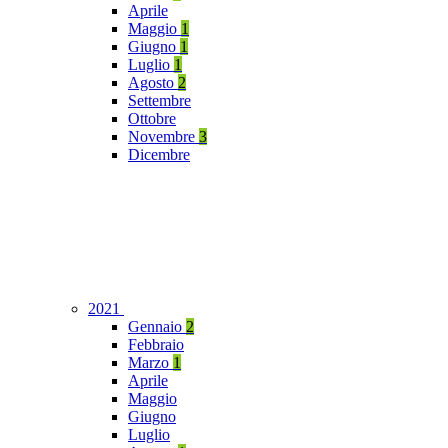
Aprile
Maggio
1
Giugno
1
Luglio
1
Agosto
2
Settembre
Ottobre
Novembre
3
Dicembre
2021
Gennaio
2
Febbraio
Marzo
1
Aprile
Maggio
Giugno
Luglio