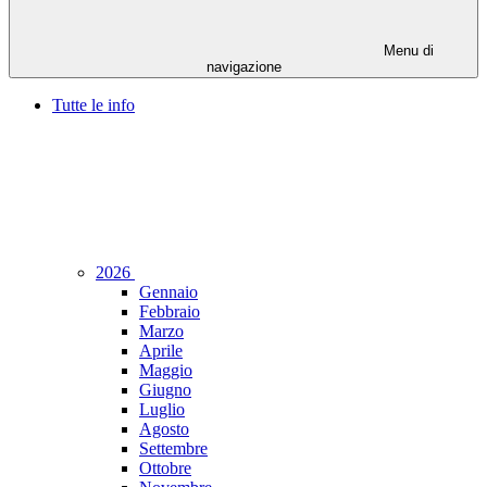
Menu di
navigazione
Tutte le info
2026
Gennaio
Febbraio
Marzo
Aprile
Maggio
Giugno
Luglio
Agosto
Settembre
Ottobre