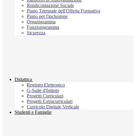
Rendicontazione Sociale
Piano Triennale dell'Offerta Formativa
Piano per l'inclusione
Organigramma
Funzionigramma
Sicurezza
Didattica
Registro Elettronico
G-Suite d'Istituto
Progetti Curriculari
Progetti Extracurriculari
Curricolo Digitale Verticale
Studenti e Famiglie