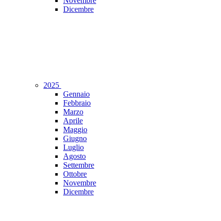
Novembre
Dicembre
2025
Gennaio
Febbraio
Marzo
Aprile
Maggio
Giugno
Luglio
Agosto
Settembre
Ottobre
Novembre
Dicembre