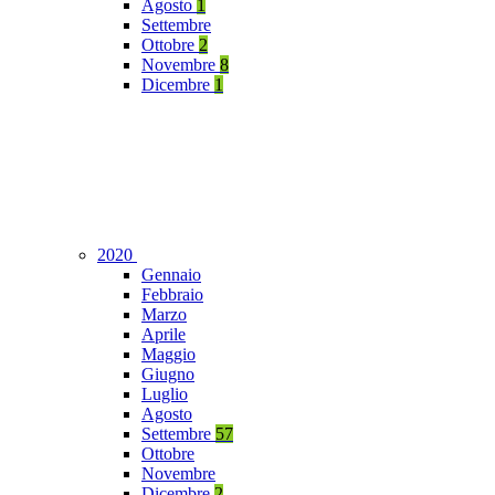
Agosto
1
Settembre
Ottobre
2
Novembre
8
Dicembre
1
2020
Gennaio
Febbraio
Marzo
Aprile
Maggio
Giugno
Luglio
Agosto
Settembre
57
Ottobre
Novembre
Dicembre
2