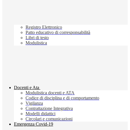
Registro Elettronico
Patto educativo di corresponsabilità
Libri di testo
Modulistica
Docenti e Ata
Modulistica docenti e ATA
Codice di disciplina e di comportamento
Vigilanza
Contrattazione Integrativa
Modelli didattici
Circolari e comunicazioni
Emergenza Covid-19