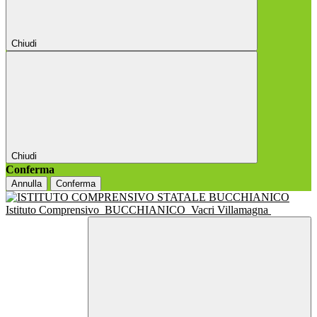
Chiudi
Chiudi
Conferma
Annulla
Conferma
Istituto Comprensivo
BUCCHIANICO
Vacri Villamagna