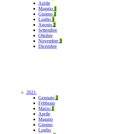
Aprile
Maggio
1
Giugno
1
Luglio
1
Agosto
2
Settembre
Ottobre
Novembre
3
Dicembre
2021
Gennaio
2
Febbraio
Marzo
1
Aprile
Maggio
Giugno
Luglio