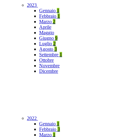
2023
Gennaio
1
Febbraio
1
Marzo
2
Aprile
Maggio
Giugno
9
Luglio
2
Agosto
3
Settembre
1
Ottobre
Novembre
Dicembre
2022
Gennaio
1
Febbraio
3
Marzo
1