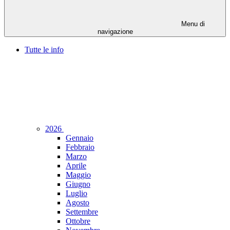
Menu di
navigazione
Tutte le info
2026
Gennaio
Febbraio
Marzo
Aprile
Maggio
Giugno
Luglio
Agosto
Settembre
Ottobre