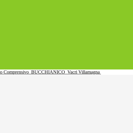
uto Comprensivo
BUCCHIANICO
Vacri Villamagna