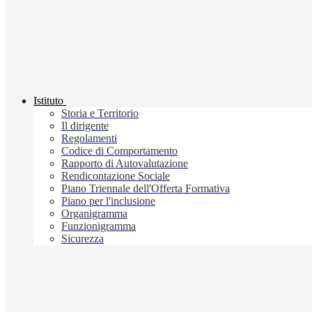
Istituto
Storia e Territorio
Il dirigente
Regolamenti
Codice di Comportamento
Rapporto di Autovalutazione
Rendicontazione Sociale
Piano Triennale dell'Offerta Formativa
Piano per l'inclusione
Organigramma
Funzionigramma
Sicurezza