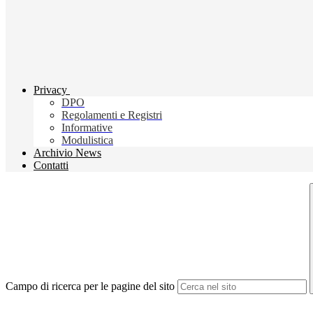
Privacy
DPO
Regolamenti e Registri
Informative
Modulistica
Archivio News
Contatti
Campo di ricerca per le pagine del sito