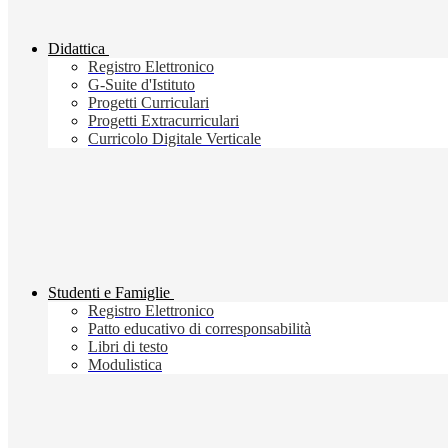
Didattica
Registro Elettronico
G-Suite d'Istituto
Progetti Curriculari
Progetti Extracurriculari
Curricolo Digitale Verticale
Studenti e Famiglie
Registro Elettronico
Patto educativo di corresponsabilità
Libri di testo
Modulistica