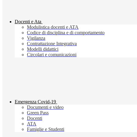
Docenti e Ata
Modulistica docenti e ATA
Codice di disciplina e di comportamento
Vigilanza
Contrattazione Integrativa
Modelli didattici
Circolari e comunicazioni
Emergenza Covid-19
Documenti e video
Green Pass
Docenti
ATA
Famiglie e Studenti