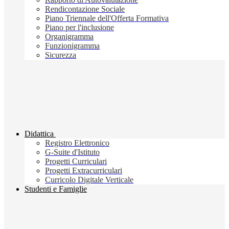
Rendicontazione Sociale
Piano Triennale dell'Offerta Formativa
Piano per l'inclusione
Organigramma
Funzionigramma
Sicurezza
Didattica
Registro Elettronico
G-Suite d'Istituto
Progetti Curriculari
Progetti Extracurriculari
Curricolo Digitale Verticale
Studenti e Famiglie