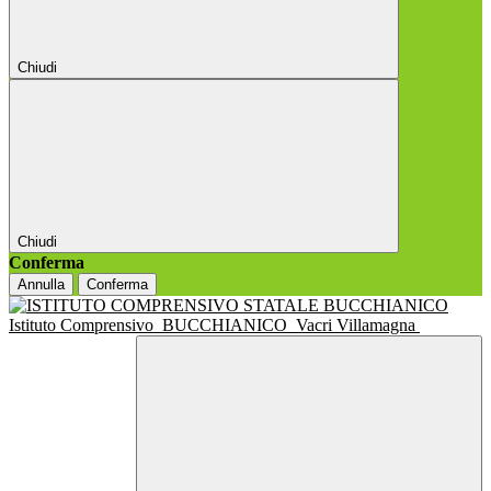
Chiudi
Chiudi
Conferma
Annulla
Conferma
Istituto Comprensivo
BUCCHIANICO
Vacri Villamagna