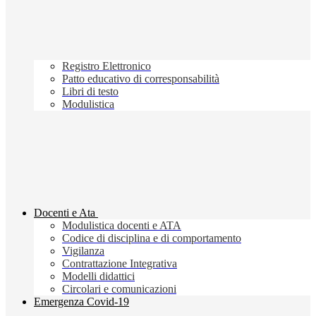
Registro Elettronico
Patto educativo di corresponsabilità
Libri di testo
Modulistica
Docenti e Ata
Modulistica docenti e ATA
Codice di disciplina e di comportamento
Vigilanza
Contrattazione Integrativa
Modelli didattici
Circolari e comunicazioni
Emergenza Covid-19