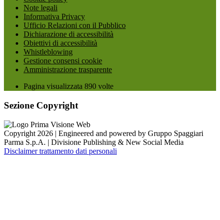
Note legali
Informativa Privacy
Ufficio Relazioni con il Pubblico
Dichiarazione di accessibilità
Obiettivi di accessibilità
Whistleblowing
Gestione consensi cookie
Amministrazione trasparente
Pagina visualizzata
890
volte
Sezione Copyright
Copyright 2026 | Engineered and powered by Gruppo Spaggiari
Parma S.p.A. | Divisione Publishing & New Social Media
Disclaimer trattamento dati personali