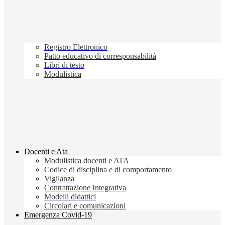
Registro Elettronico
Patto educativo di corresponsabilità
Libri di testo
Modulistica
Docenti e Ata
Modulistica docenti e ATA
Codice di disciplina e di comportamento
Vigilanza
Contrattazione Integrativa
Modelli didattici
Circolari e comunicazioni
Emergenza Covid-19