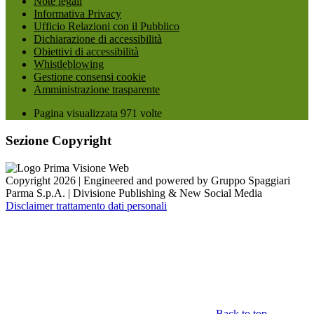
Note legali
Informativa Privacy
Ufficio Relazioni con il Pubblico
Dichiarazione di accessibilità
Obiettivi di accessibilità
Whistleblowing
Gestione consensi cookie
Amministrazione trasparente
Pagina visualizzata
971
volte
Sezione Copyright
Copyright 2026 | Engineered and powered by Gruppo Spaggiari
Parma S.p.A. | Divisione Publishing & New Social Media
Disclaimer trattamento dati personali
Back to top