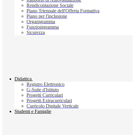
Rendicontazione Sociale
Piano Triennale dell'Offerta Formativa
Piano per l'inclusione
Organigramma
Funzionigramma
Sicurezza
Didattica
Registro Elettronico
G-Suite d'Istituto
Progetti Curriculari
Progetti Extracurriculari
Curricolo Digitale Verticale
Studenti e Famiglie