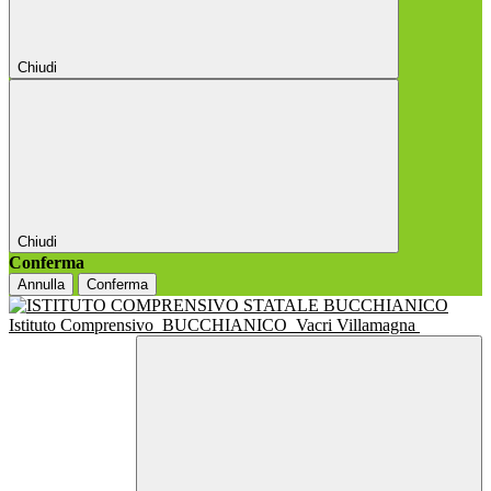
Chiudi
Chiudi
Conferma
Annulla
Conferma
Istituto Comprensivo
BUCCHIANICO
Vacri Villamagna