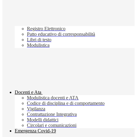
Registro Elettronico
Patto educativo di corresponsabilità
Libri di testo
Modulistica
Docenti e Ata
Modulistica docenti e ATA
Codice di disciplina e di comportamento
Vigilanza
Contrattazione Integrativa
Modelli didattici
Circolari e comunicazioni
Emergenza Covid-19