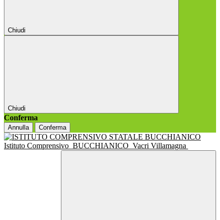
Chiudi
Chiudi
Conferma
Annulla
Conferma
Istituto Comprensivo
BUCCHIANICO
Vacri Villamagna