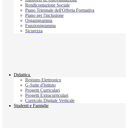
Rendicontazione Sociale
Piano Triennale dell'Offerta Formativa
Piano per l'inclusione
Organigramma
Funzionigramma
Sicurezza
Didattica
Registro Elettronico
G-Suite d'Istituto
Progetti Curriculari
Progetti Extracurriculari
Curricolo Digitale Verticale
Studenti e Famiglie