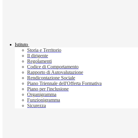
Istituto
Storia e Territorio
Il dirigente
Regolamenti
Codice di Comportamento
Rapporto di Autovalutazione
Rendicontazione Sociale
Piano Triennale dell'Offerta Formativa
Piano per l'inclusione
Organigramma
Funzionigramma
Sicurezza