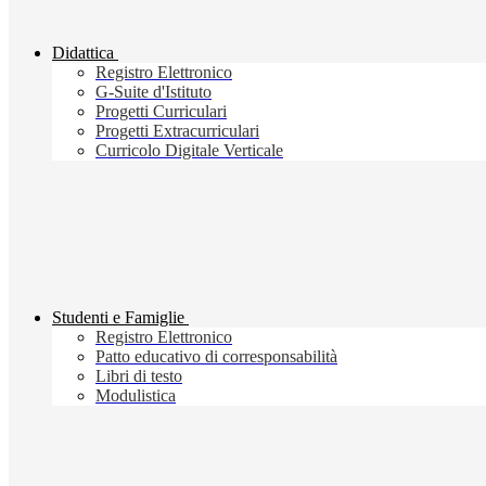
Didattica
Registro Elettronico
G-Suite d'Istituto
Progetti Curriculari
Progetti Extracurriculari
Curricolo Digitale Verticale
Studenti e Famiglie
Registro Elettronico
Patto educativo di corresponsabilità
Libri di testo
Modulistica