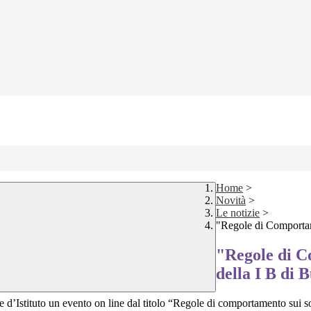
Home
>
Novità
>
Le notizie
>
"Regole di Comportam
"Regole di C
della I B di 
e d’Istituto un evento on line dal titolo “Regole di comportamento sui s