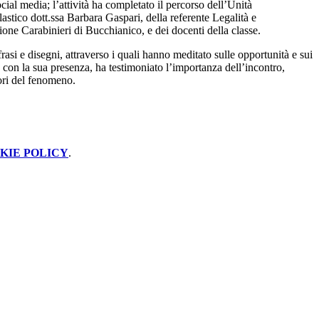
cial media; l’attività ha completato il percorso dell’Unità
stico dott.ssa Barbara Gaspari, della referente Legalità e
ne Carabinieri di Bucchianico, e dei docenti della classe.
asi e disegni, attraverso i quali hanno meditato sulle opportunità e sui
, con la sua presenza, ha testimoniato l’importanza dell’incontro,
ori del fenomeno.
KIE POLICY
.