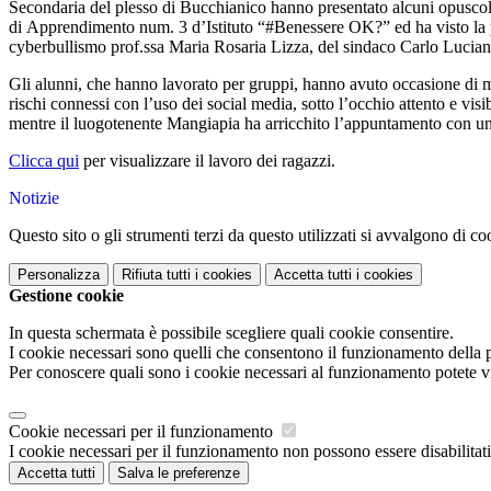
Secondaria del plesso di Bucchianico hanno presentato alcuni opuscoli da
di Apprendimento num. 3 d’Istituto “#Benessere OK?” ed ha visto la par
cyberbullismo prof.ssa Maria Rosaria Lizza, del sindaco Carlo Lucian
Gli alunni, che hanno lavorato per gruppi, hanno avuto occasione di mos
rischi connessi con l’uso dei social media, sotto l’occhio attento e vis
mentre il luogotenente Mangiapia ha arricchito l’appuntamento con un i
Clicca qui
per visualizzare il lavoro dei ragazzi.
Notizie
Questo sito o gli strumenti terzi da questo utilizzati si avvalgono di coo
Personalizza
Rifiuta tutti
i cookies
Accetta tutti
i cookies
Gestione cookie
In questa schermata è possibile scegliere quali cookie consentire.
I cookie necessari sono quelli che consentono il funzionamento della pi
Per conoscere quali sono i cookie necessari al funzionamento potete v
Cookie necessari per il funzionamento
I cookie necessari per il funzionamento non possono essere disabilitati.
Accetta tutti
Salva le preferenze