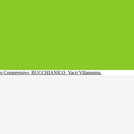
uto Comprensivo
BUCCHIANICO
Vacri Villamagna