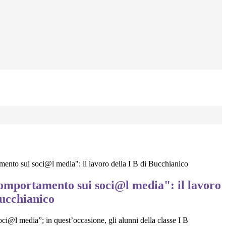
ento sui soci@l media": il lavoro della I B di Bucchianico
omportamento sui soci@l media": il lavoro
Bucchianico
oci@l media”; in quest’occasione, gli alunni della classe I B