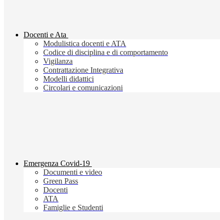
Docenti e Ata
Modulistica docenti e ATA
Codice di disciplina e di comportamento
Vigilanza
Contrattazione Integrativa
Modelli didattici
Circolari e comunicazioni
Emergenza Covid-19
Documenti e video
Green Pass
Docenti
ATA
Famiglie e Studenti