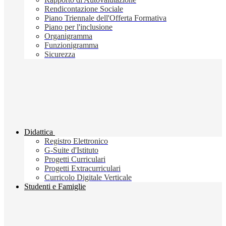
Rendicontazione Sociale
Piano Triennale dell'Offerta Formativa
Piano per l'inclusione
Organigramma
Funzionigramma
Sicurezza
Didattica
Registro Elettronico
G-Suite d'Istituto
Progetti Curriculari
Progetti Extracurriculari
Curricolo Digitale Verticale
Studenti e Famiglie