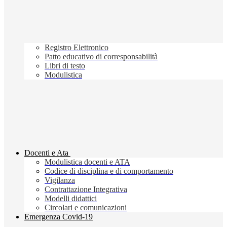
Registro Elettronico
Patto educativo di corresponsabilità
Libri di testo
Modulistica
Docenti e Ata
Modulistica docenti e ATA
Codice di disciplina e di comportamento
Vigilanza
Contrattazione Integrativa
Modelli didattici
Circolari e comunicazioni
Emergenza Covid-19