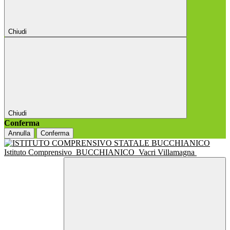
Chiudi
Chiudi
Conferma
Annulla
Conferma
Istituto Comprensivo
BUCCHIANICO
Vacri Villamagna