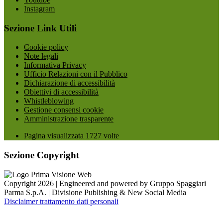
Instagram
Sezione Link Utili
Cookie policy
Note legali
Informativa Privacy
Ufficio Relazioni con il Pubblico
Dichiarazione di accessibilità
Obiettivi di accessibilità
Whistleblowing
Gestione consensi cookie
Amministrazione trasparente
Pagina visualizzata
1727
volte
Sezione Copyright
Copyright 2026 | Engineered and powered by Gruppo Spaggiari
Parma S.p.A. | Divisione Publishing & New Social Media
Disclaimer trattamento dati personali