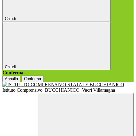
Chiudi
Chiudi
Conferma
Annulla
Conferma
Istituto Comprensivo
BUCCHIANICO
Vacri Villamagna