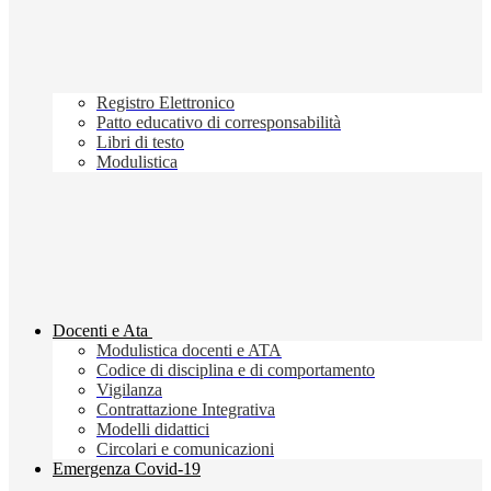
Registro Elettronico
Patto educativo di corresponsabilità
Libri di testo
Modulistica
Docenti e Ata
Modulistica docenti e ATA
Codice di disciplina e di comportamento
Vigilanza
Contrattazione Integrativa
Modelli didattici
Circolari e comunicazioni
Emergenza Covid-19