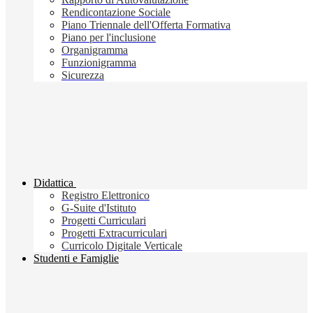
Rendicontazione Sociale
Piano Triennale dell'Offerta Formativa
Piano per l'inclusione
Organigramma
Funzionigramma
Sicurezza
Didattica
Registro Elettronico
G-Suite d'Istituto
Progetti Curriculari
Progetti Extracurriculari
Curricolo Digitale Verticale
Studenti e Famiglie