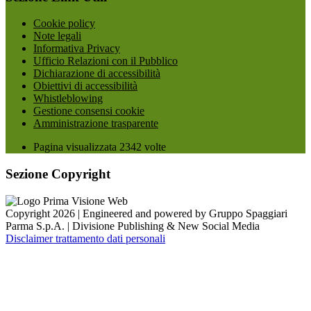
Cookie policy
Note legali
Informativa Privacy
Ufficio Relazioni con il Pubblico
Dichiarazione di accessibilità
Obiettivi di accessibilità
Whistleblowing
Gestione consensi cookie
Amministrazione trasparente
Pagina visualizzata
2342
volte
Sezione Copyright
Copyright 2026 | Engineered and powered by Gruppo Spaggiari
Parma S.p.A. | Divisione Publishing & New Social Media
Disclaimer trattamento dati personali