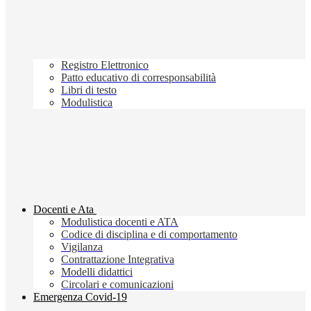
Registro Elettronico
Patto educativo di corresponsabilità
Libri di testo
Modulistica
Docenti e Ata
Modulistica docenti e ATA
Codice di disciplina e di comportamento
Vigilanza
Contrattazione Integrativa
Modelli didattici
Circolari e comunicazioni
Emergenza Covid-19