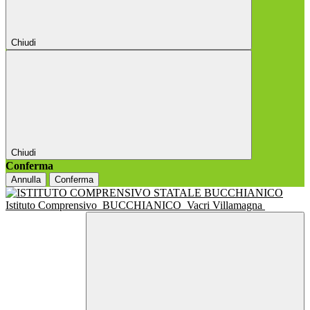
Chiudi
Chiudi
Conferma
Annulla
Conferma
Istituto Comprensivo
BUCCHIANICO
Vacri Villamagna