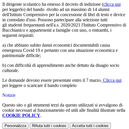
Il dirigente scolastico ha emesso il decreto di indizione (
clicca qui
per leggerlo) del bando rivolto ad un massimo di 14 alunni
dell'Istituto Comprensivo per la concessione di libri di testo e device
in comodato d'uso. Possono partecipare alla selezione tutti
gli studenti frequentanti nell'a.s. 2020/2021 l'Istituto Comprensivo di
Bucchianico e appartenenti a famiglie con uno, o entrambi, i
seguenti requisiti:
a) che abbiano subito danni economici documentabili causa
emergenza Covid 19 e pertanto con una situazione economica e
patrimoniale difficile;
b)
con difficoltà di apprendimento anche dettato da disagio socio
culturale.
Le domande devono essere presentate entro il 7 marzo.
Clicca qui
per leggere o scaricare il bando completo
Notizie
Questo sito o gli strumenti terzi da questo utilizzati si avvalgono di
cookie necessari al funzionamento ed utili alle finalità illustrate nella
COOKIE POLICY
.
Personalizza
Rifiuta tutti
i cookies
Accetta tutti
i cookies