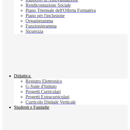
Rendicontazione Sociale
Piano Triennale dell'Offerta Formativa
Piano per l'inclusione
Organigramma
Funzionigramma
Sicurezza
Didattica
Registro Elettronico
G-Suite d'Istituto
Progetti Curriculari
Progetti Extracurriculari
Curricolo Digitale Verticale
Studenti e Famiglie