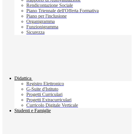
Rendicontazione Sociale
Piano Triennale dell'Offerta Formativa
Piano per l'inclusione
Organigramma
Funzionigramma
Sicurezza
Didattica
Registro Elettronico
G-Suite d'Istituto
Progetti Curriculari
Progetti Extracurriculari
Curricolo Digitale Verticale
Studenti e Famiglie