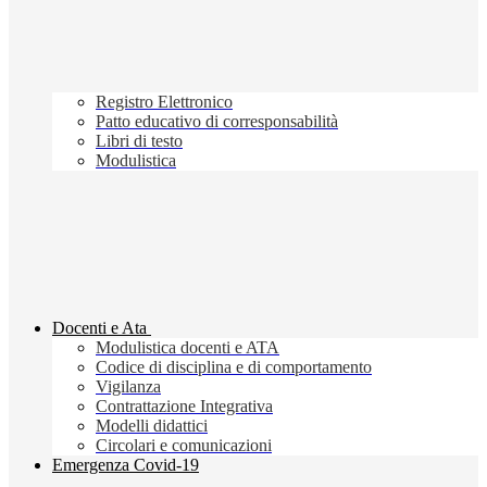
Registro Elettronico
Patto educativo di corresponsabilità
Libri di testo
Modulistica
Docenti e Ata
Modulistica docenti e ATA
Codice di disciplina e di comportamento
Vigilanza
Contrattazione Integrativa
Modelli didattici
Circolari e comunicazioni
Emergenza Covid-19