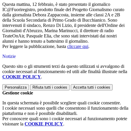
Questa mattina, 12 febbraio, è stato presentato il giornalico
IC@Fuoriregistro, prodotto finale del Progetto Giornalismo curato
dalla giornalista Debora Zappacosta, insieme alle classi 2A e 2B
della Scuola Secondaria di Primo Grado di Bucchianico. Sono
intervenuti il sindaco, Renzo Di Lizio, il presidente dell'Ordine dei
Giornalisti d'Abruzzo, Marina Marinucci, il direttore di radio
TeateOnAir, Pasquale Elia, che sono stati intervistati dai nostri
alunni e hanno tenuto a battesimo il giornalino.
Per leggere la pubblicazione, basta
cliccare qui
.
Notizie
Questo sito o gli strumenti terzi da questo utilizzati si avvalgono di
cookie necessari al funzionamento ed utili alle finalità illustrate nella
COOKIE POLICY
.
Personalizza
Rifiuta tutti
i cookies
Accetta tutti
i cookies
Gestione cookie
In questa schermata è possibile scegliere quali cookie consentire.
I cookie necessari sono quelli che consentono il funzionamento della
piattaforma e non è possibile disabilitarli.
Per conoscere quali sono i cookie necessari al funzionamento potete
visionare la
COOKIE POLICY
.