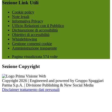
Sezione Link Utili
Cookie policy
Note legali
Informativa Privacy
Ufficio Relazioni con il Pubblico
Dichiarazione di accessibilità
Obiettivi di accessibilità
Whistleblowing
Gestione consensi cookie
Amministrazione trasparente
Pagina visualizzata
574
volte
Sezione Copyright
Copyright 2026 | Engineered and powered by Gruppo Spaggiari
Parma S.p.A. | Divisione Publishing & New Social Media
Disclaimer trattamento dati personali