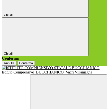
Chiudi
Chiudi
Conferma
Annulla
Conferma
Istituto Comprensivo
BUCCHIANICO
Vacri Villamagna