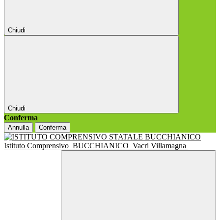
Chiudi
Chiudi
Conferma
Annulla
Conferma
Istituto Comprensivo
BUCCHIANICO
Vacri Villamagna