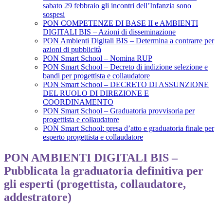
sabato 29 febbraio gli incontri dell’Infanzia sono
sospesi
PON COMPETENZE DI BASE II e AMBIENTI
DIGITALI BIS – Azioni di disseminazione
PON Ambienti Digitali BIS – Determina a contrarre per
azioni di pubblicità
PON Smart School – Nomina RUP
PON Smart School – Decreto di indizione selezione e
bandi per progettista e collaudatore
PON Smart School – DECRETO DI ASSUNZIONE
DEL RUOLO DI DIREZIONE E
COORDINAMENTO
PON Smart School – Graduatoria provvisoria per
progettista e collaudatore
PON Smart School: presa d’atto e graduatoria finale per
esperto progettista e collaudatore
PON AMBIENTI DIGITALI BIS –
Pubblicata la graduatoria definitiva per
gli esperti (progettista, collaudatore,
addestratore)