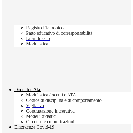
Registro Elettronico
Patto educativo di corresponsabilità
Libri di testo
Modulistica
Docenti e Ata
Modulistica docenti e ATA
Codice di disciplina e di comportamento
Vigilanza
Contrattazione Integrativa
Modelli didattici
Circolari e comunicazioni
Emergenza Covid-19