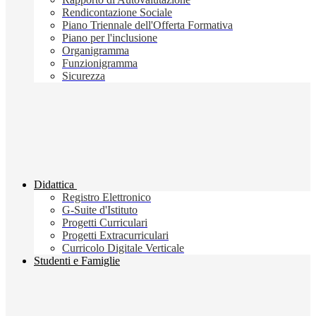
Rendicontazione Sociale
Piano Triennale dell'Offerta Formativa
Piano per l'inclusione
Organigramma
Funzionigramma
Sicurezza
Didattica
Registro Elettronico
G-Suite d'Istituto
Progetti Curriculari
Progetti Extracurriculari
Curricolo Digitale Verticale
Studenti e Famiglie