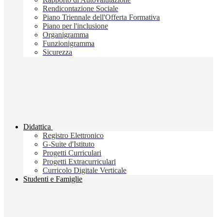
Rendicontazione Sociale
Piano Triennale dell'Offerta Formativa
Piano per l'inclusione
Organigramma
Funzionigramma
Sicurezza
Didattica
Registro Elettronico
G-Suite d'Istituto
Progetti Curriculari
Progetti Extracurriculari
Curricolo Digitale Verticale
Studenti e Famiglie