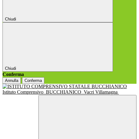
Chiudi
Chiudi
Conferma
Annulla
Conferma
Istituto Comprensivo
BUCCHIANICO
Vacri Villamagna