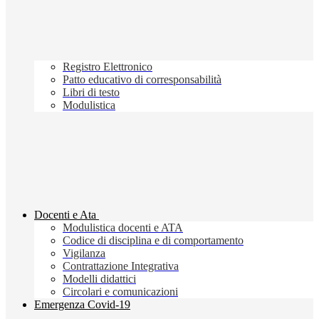
Registro Elettronico
Patto educativo di corresponsabilità
Libri di testo
Modulistica
Docenti e Ata
Modulistica docenti e ATA
Codice di disciplina e di comportamento
Vigilanza
Contrattazione Integrativa
Modelli didattici
Circolari e comunicazioni
Emergenza Covid-19