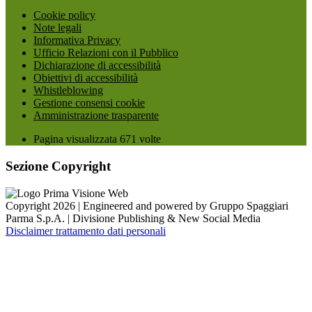
Cookie policy
Note legali
Informativa Privacy
Ufficio Relazioni con il Pubblico
Dichiarazione di accessibilità
Obiettivi di accessibilità
Whistleblowing
Gestione consensi cookie
Amministrazione trasparente
Pagina visualizzata
671
volte
Sezione Copyright
Copyright 2026 | Engineered and powered by Gruppo Spaggiari
Parma S.p.A. | Divisione Publishing & New Social Media
Disclaimer trattamento dati personali