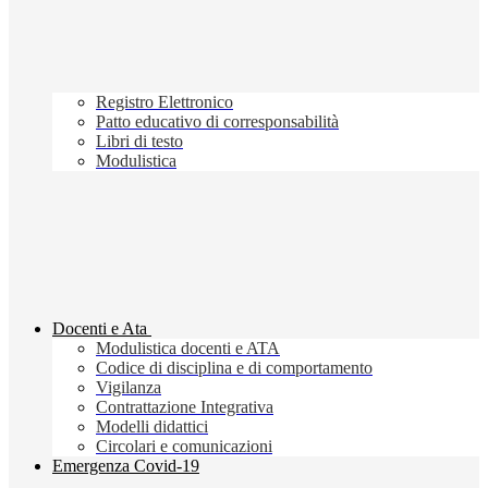
Registro Elettronico
Patto educativo di corresponsabilità
Libri di testo
Modulistica
Docenti e Ata
Modulistica docenti e ATA
Codice di disciplina e di comportamento
Vigilanza
Contrattazione Integrativa
Modelli didattici
Circolari e comunicazioni
Emergenza Covid-19