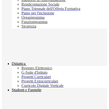
Rendicontazione Sociale
Piano Triennale dell'Offerta Formativa
Piano per l'inclusione
Organigramma
Funzionigramma
Sicurezza
Didattica
Registro Elettronico
G-Suite d'Istituto
Progetti Curriculari
Progetti Extracurriculari
Curricolo Digitale Verticale
Studenti e Famiglie