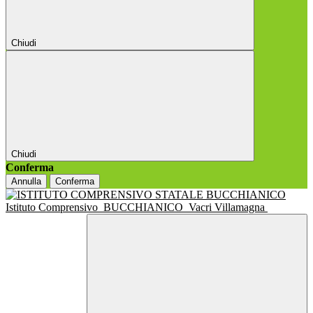
Chiudi
Chiudi
Conferma
Annulla
Conferma
Istituto Comprensivo
BUCCHIANICO
Vacri Villamagna