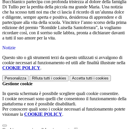
Bucchianico partecipa con profonda tristezza al dolore della famiglia
Di Tullio per la perdita della piccola ma grande Maria. Una notizia
che ha scosso tutti noi ma che ci lascia il ricordo di un’alunna dolce
e diligente, sempre aperta e positiva, desiderosa di apprendere e di
partecipare alla vita della scuola. Vincitrice l’anno scorso della prima
edizione del premio “Romilde Luisella Santoferrara”, la vogliamo
ricordare così, con il sorriso sulle labbra, pronta a dichiarare davanti
a tutti il suo amore per la vita.
Notizie
Questo sito o gli strumenti terzi da questo utilizzati si avvalgono di
cookie necessari al funzionamento ed utili alle finalità illustrate nella
COOKIE POLICY
.
Personalizza
Rifiuta tutti
i cookies
Accetta tutti
i cookies
Gestione cookie
In questa schermata è possibile scegliere quali cookie consentire.
I cookie necessari sono quelli che consentono il funzionamento della
piattaforma e non è possibile disabilitarli.
Per conoscere quali sono i cookie necessari al funzionamento potete
visionare la
COOKIE POLICY
.