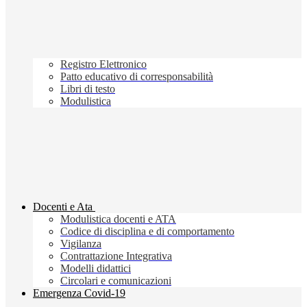
Registro Elettronico
Patto educativo di corresponsabilità
Libri di testo
Modulistica
Docenti e Ata
Modulistica docenti e ATA
Codice di disciplina e di comportamento
Vigilanza
Contrattazione Integrativa
Modelli didattici
Circolari e comunicazioni
Emergenza Covid-19