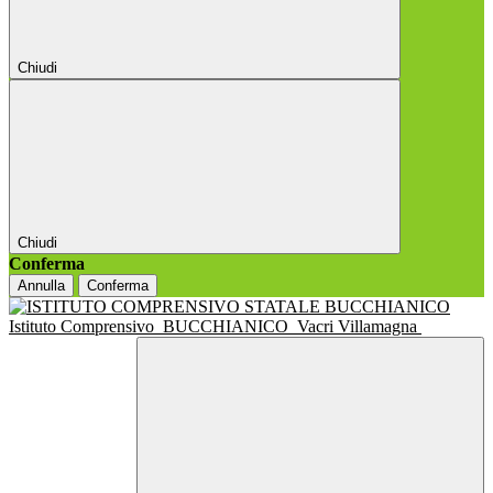
Chiudi
Chiudi
Conferma
Annulla
Conferma
Istituto Comprensivo
BUCCHIANICO
Vacri Villamagna