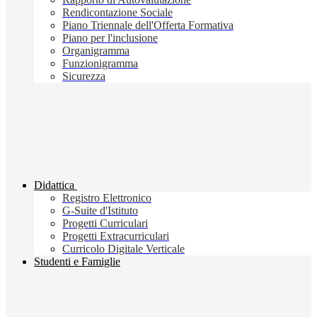
Rendicontazione Sociale
Piano Triennale dell'Offerta Formativa
Piano per l'inclusione
Organigramma
Funzionigramma
Sicurezza
Didattica
Registro Elettronico
G-Suite d'Istituto
Progetti Curriculari
Progetti Extracurriculari
Curricolo Digitale Verticale
Studenti e Famiglie