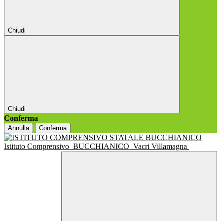
Chiudi
Chiudi
Conferma
Annulla
Conferma
Istituto Comprensivo
BUCCHIANICO
Vacri Villamagna