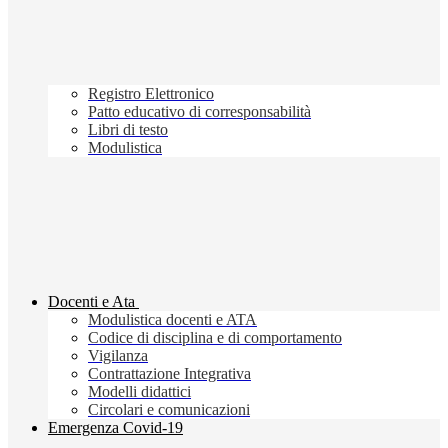
Registro Elettronico
Patto educativo di corresponsabilità
Libri di testo
Modulistica
Docenti e Ata
Modulistica docenti e ATA
Codice di disciplina e di comportamento
Vigilanza
Contrattazione Integrativa
Modelli didattici
Circolari e comunicazioni
Emergenza Covid-19