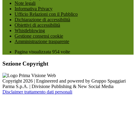
Note legali
Informativa Privacy
Ufficio Relazioni con il Pubblico
Dichiarazione di accessibilità
Obiettivi di accessibilità
Whistleblowing
Gestione consensi cookie
Amministrazione trasparente
Pagina visualizzata
954
volte
Sezione Copyright
Copyright 2026 | Engineered and powered by Gruppo Spaggiari
Parma S.p.A. | Divisione Publishing & New Social Media
Disclaimer trattamento dati personali