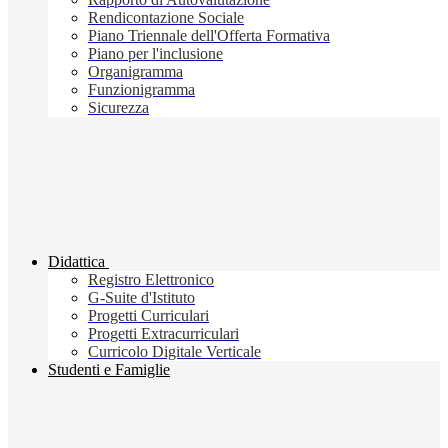
Rendicontazione Sociale
Piano Triennale dell'Offerta Formativa
Piano per l'inclusione
Organigramma
Funzionigramma
Sicurezza
Didattica
Registro Elettronico
G-Suite d'Istituto
Progetti Curriculari
Progetti Extracurriculari
Curricolo Digitale Verticale
Studenti e Famiglie