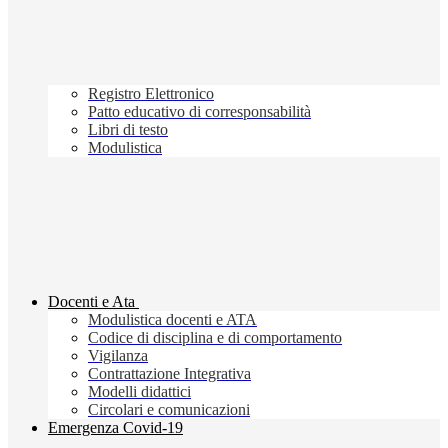
Registro Elettronico
Patto educativo di corresponsabilità
Libri di testo
Modulistica
Docenti e Ata
Modulistica docenti e ATA
Codice di disciplina e di comportamento
Vigilanza
Contrattazione Integrativa
Modelli didattici
Circolari e comunicazioni
Emergenza Covid-19