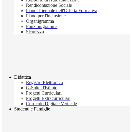
Rendicontazione Sociale
Piano Triennale dell'Offerta Formativa
Piano per l'inclusione
Organigramma
Funzionigramma
Sicurezza
Didattica
Registro Elettronico
G-Suite d'Istituto
Progetti Curriculari
Progetti Extracurriculari
Curricolo Digitale Verticale
Studenti e Famiglie