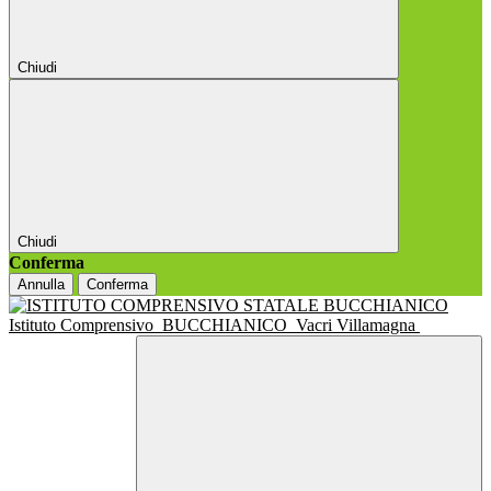
Chiudi
Chiudi
Conferma
Annulla
Conferma
Istituto Comprensivo
BUCCHIANICO
Vacri Villamagna