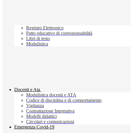
Registro Elettronico
Patto educativo di corresponsabilità
Libri di testo
Modulistica
Docenti e Ata
Modulistica docenti e ATA
Codice di disciplina e di comportamento
Vigilanza
Contrattazione Integrativa
Modelli didattici
Circolari e comunicazioni
Emergenza Covid-19