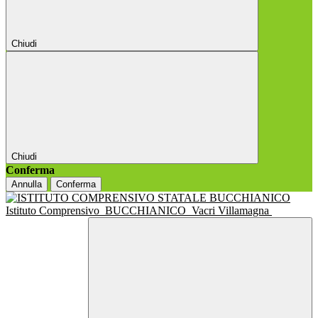
Chiudi
Chiudi
Conferma
Annulla
Conferma
Istituto Comprensivo
BUCCHIANICO
Vacri Villamagna