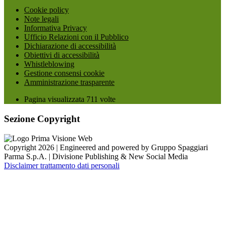
Cookie policy
Note legali
Informativa Privacy
Ufficio Relazioni con il Pubblico
Dichiarazione di accessibilità
Obiettivi di accessibilità
Whistleblowing
Gestione consensi cookie
Amministrazione trasparente
Pagina visualizzata
711
volte
Sezione Copyright
Copyright 2026 | Engineered and powered by Gruppo Spaggiari
Parma S.p.A. | Divisione Publishing & New Social Media
Disclaimer trattamento dati personali