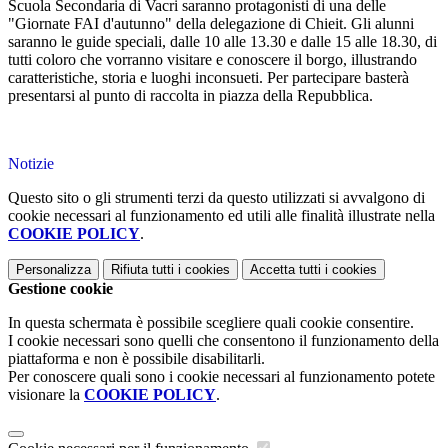
Scuola Secondaria di Vacri saranno protagonisti di una delle
"Giornate FAI d'autunno" della delegazione di Chieit. Gli alunni
saranno le guide speciali, dalle 10 alle 13.30 e dalle 15 alle 18.30, di
tutti coloro che vorranno visitare e conoscere il borgo, illustrando
caratteristiche, storia e luoghi inconsueti. Per partecipare basterà
presentarsi al punto di raccolta in piazza della Repubblica.
Notizie
Questo sito o gli strumenti terzi da questo utilizzati si avvalgono di
cookie necessari al funzionamento ed utili alle finalità illustrate nella
COOKIE POLICY
.
Personalizza
Rifiuta tutti
i cookies
Accetta tutti
i cookies
Gestione cookie
In questa schermata è possibile scegliere quali cookie consentire.
I cookie necessari sono quelli che consentono il funzionamento della
piattaforma e non è possibile disabilitarli.
Per conoscere quali sono i cookie necessari al funzionamento potete
visionare la
COOKIE POLICY
.