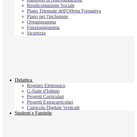
Rendicontazione Sociale
Piano Triennale dell'Offerta Formativa
Piano per l'inclusione
Organigramma
Funzionigramma
Sicurezza
Didattica
Registro Elettronico
G-Suite d'Istituto
Progetti Curriculari
Progetti Extracurriculari
Curricolo Digitale Verticale
Studenti e Famiglie