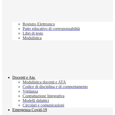
Registro Elettronico
Patto educativo di corresponsabilità
Libri di testo
Modulistica
Docenti e Ata
Modulistica docenti e ATA
Codice di disciplina e di comportamento
Vigilanza
Contrattazione Integrativa
Modelli didattici
Circolari e comunicazioni
Emergenza Covid-19