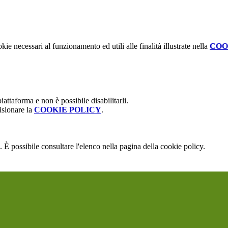
kie necessari al funzionamento ed utili alle finalità illustrate nella
COO
attaforma e non è possibile disabilitarli.
isionare la
COOKIE POLICY
.
 È possibile consultare l'elenco nella pagina della cookie policy.