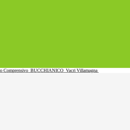
uto Comprensivo
BUCCHIANICO
Vacri Villamagna