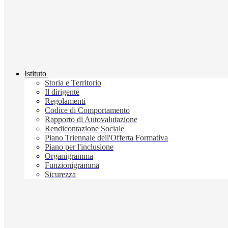
Istituto
Storia e Territorio
Il dirigente
Regolamenti
Codice di Comportamento
Rapporto di Autovalutazione
Rendicontazione Sociale
Piano Triennale dell'Offerta Formativa
Piano per l'inclusione
Organigramma
Funzionigramma
Sicurezza