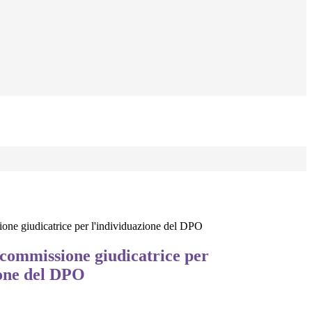
sione giudicatrice per l'individuazione del DPO
a commissione giudicatrice per
ione del DPO