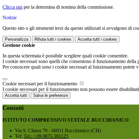
Clicca qui
per la determina di nomina della commissione.
Notizie
Questo sito o gli strumenti terzi da questo utilizzati si avvalgono di coo
Personalizza
Rifiuta tutti
i cookies
Accetta tutti
i cookies
Gestione cookie
In questa schermata è possibile scegliere quali cookie consentire.
I cookie necessari sono quelli che consentono il funzionamento della pi
Per conoscere quali sono i cookie necessari al funzionamento potete v
Cookie necessari per il funzionamento
I cookie necessari per il funzionamento non possono essere disabilitati.
Accetta tutti
Salva le preferenze
Contatti
ISTITUTO COMPRENSIVO STATALE BUCCHIANICO
Via S. Chiara 70 - 66011 Bucchianico (CH)
Tel:
Tel.: +39 0871.381125