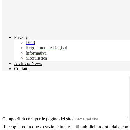
Privacy
DPO
Regolamenti e Registri
Informative
Modulistica
Archivio News
Contatti
Campo di ricerca per le pagine del sito
Raccogliamo in questa sezione tutti gli atti pubblici prodotti dalla co