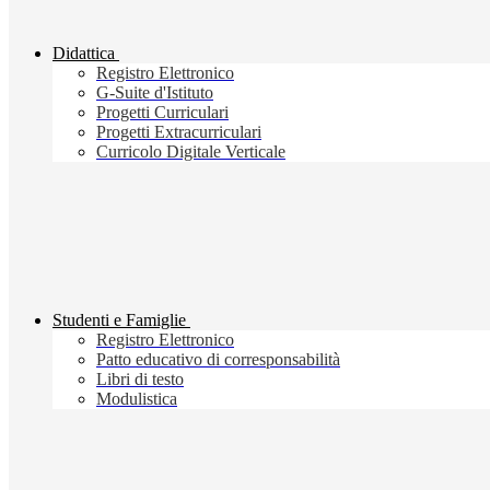
Didattica
Registro Elettronico
G-Suite d'Istituto
Progetti Curriculari
Progetti Extracurriculari
Curricolo Digitale Verticale
Studenti e Famiglie
Registro Elettronico
Patto educativo di corresponsabilità
Libri di testo
Modulistica