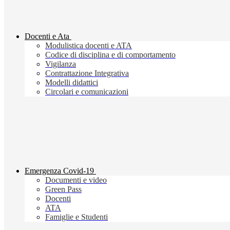
Docenti e Ata
Modulistica docenti e ATA
Codice di disciplina e di comportamento
Vigilanza
Contrattazione Integrativa
Modelli didattici
Circolari e comunicazioni
Emergenza Covid-19
Documenti e video
Green Pass
Docenti
ATA
Famiglie e Studenti