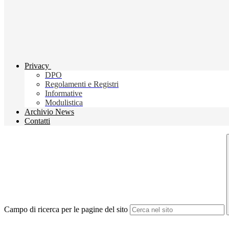
Privacy
DPO
Regolamenti e Registri
Informative
Modulistica
Archivio News
Contatti
Campo di ricerca per le pagine del sito