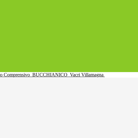
uto Comprensivo
BUCCHIANICO
Vacri Villamagna