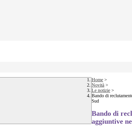
Home
>
Novità
>
Le notizie
>
Bando di reclutamento
Sud
Bando di recl
aggiuntive n