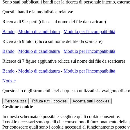
Sono stati pubblicati i bandi per la ricerca di personale interno, ester
Questi i bandi e la modulistica relativa:
Ricerca di 9 esperti (clicca sul nome del file da scaricare)
Bando
-
Modulo di candidatura
-
Modulo per l'incompatibilità
Ricerca di 9 tutor (clicca sul nome del file da scaricare)
Bando
-
Modulo di candidatura
-
Modulo per l'incompatibilità
Ricerca di 7 figure aggiuntive (clicca sul nome del file da scaricare)
Bando
-
Modulo di candidatura
-
Modulo per l'incompatibilità
Notizie
Questo sito o gli strumenti terzi da questo utilizzati si avvalgono di coo
Personalizza
Rifiuta tutti
i cookies
Accetta tutti
i cookies
Gestione cookie
In questa schermata è possibile scegliere quali cookie consentire.
I cookie necessari sono quelli che consentono il funzionamento della pi
Per conoscere quali sono i cookie necessari al funzionamento potete v