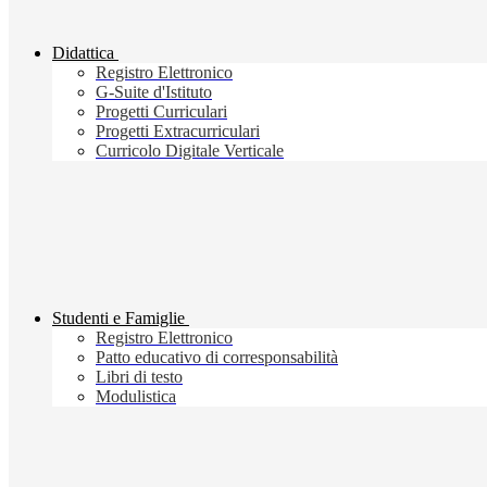
Didattica
Registro Elettronico
G-Suite d'Istituto
Progetti Curriculari
Progetti Extracurriculari
Curricolo Digitale Verticale
Studenti e Famiglie
Registro Elettronico
Patto educativo di corresponsabilità
Libri di testo
Modulistica