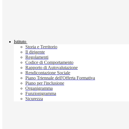
Istituto
Storia e Territorio
Il dirigente
Regolamenti
Codice di Comportamento
Rapporto di Autovalutazione
Rendicontazione Sociale
Piano Triennale dell'Offerta Formativa
Piano per l'inclusione
Organigramma
Funzionigramma
Sicurezza