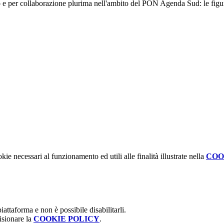
no e per collaborazione plurima nell'ambito del PON Agenda Sud: le figure
kie necessari al funzionamento ed utili alle finalità illustrate nella
COO
attaforma e non è possibile disabilitarli.
isionare la
COOKIE POLICY
.