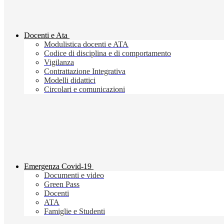
Docenti e Ata
Modulistica docenti e ATA
Codice di disciplina e di comportamento
Vigilanza
Contrattazione Integrativa
Modelli didattici
Circolari e comunicazioni
Emergenza Covid-19
Documenti e video
Green Pass
Docenti
ATA
Famiglie e Studenti