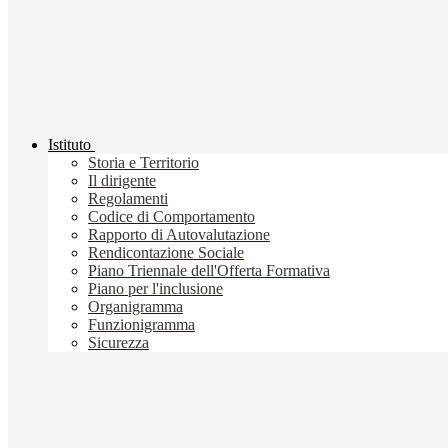
Istituto
Storia e Territorio
Il dirigente
Regolamenti
Codice di Comportamento
Rapporto di Autovalutazione
Rendicontazione Sociale
Piano Triennale dell'Offerta Formativa
Piano per l'inclusione
Organigramma
Funzionigramma
Sicurezza