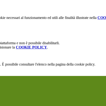
.
kie necessari al funzionamento ed utili alle finalità illustrate nella
COO
attaforma e non è possibile disabilitarli.
isionare la
COOKIE POLICY
.
 È possibile consultare l'elenco nella pagina della cookie policy.