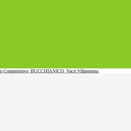
uto Comprensivo
BUCCHIANICO
Vacri Villamagna