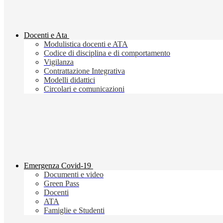
Docenti e Ata
Modulistica docenti e ATA
Codice di disciplina e di comportamento
Vigilanza
Contrattazione Integrativa
Modelli didattici
Circolari e comunicazioni
Emergenza Covid-19
Documenti e video
Green Pass
Docenti
ATA
Famiglie e Studenti