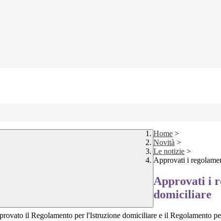
Home
>
Novità
>
Le notizie
>
Approvati i regolament
Approvati i r
domiciliare
approvato il Regolamento per l'Istruzione domiciliare e il Regolamento pe