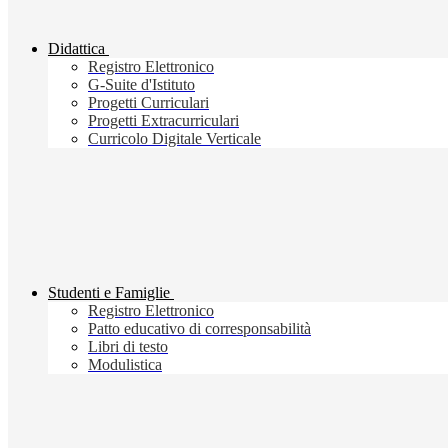
Didattica
Registro Elettronico
G-Suite d'Istituto
Progetti Curriculari
Progetti Extracurriculari
Curricolo Digitale Verticale
Studenti e Famiglie
Registro Elettronico
Patto educativo di corresponsabilità
Libri di testo
Modulistica