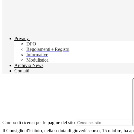
Privacy
DPO
Regolamenti e Registri
Informative
Modulistica
Archivio News
Contatti
Campo di ricerca per le pagine del sito
Il Consiglio d'Istituto, nella seduta di giovedì scorso, 15 ottobre, ha 