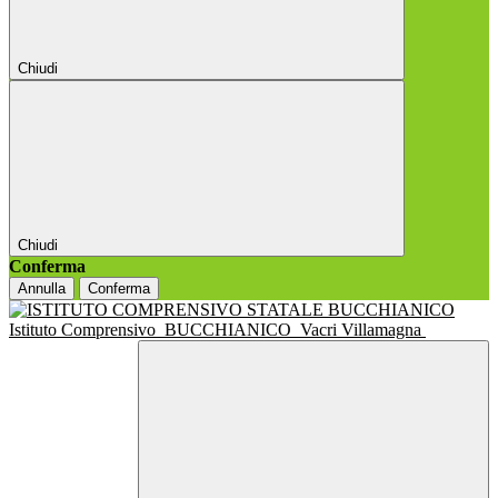
Chiudi
Chiudi
Conferma
Annulla
Conferma
Istituto Comprensivo
BUCCHIANICO
Vacri Villamagna