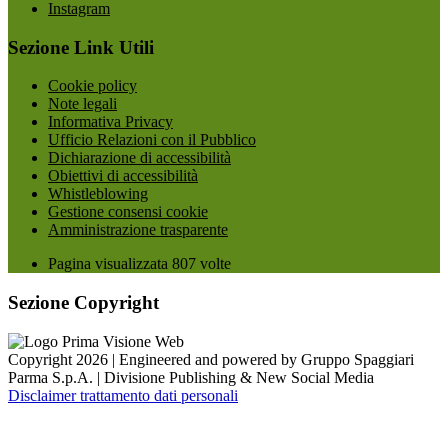
Instagram
Sezione Link Utili
Cookie policy
Note legali
Informativa Privacy
Ufficio Relazioni con il Pubblico
Dichiarazione di accessibilità
Obiettivi di accessibilità
Whistleblowing
Gestione consensi cookie
Amministrazione trasparente
Pagina visualizzata
807
volte
Sezione Copyright
Copyright 2026 | Engineered and powered by Gruppo Spaggiari
Parma S.p.A. | Divisione Publishing & New Social Media
Disclaimer trattamento dati personali