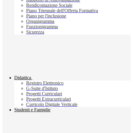
Rendicontazione Sociale
Piano Triennale dell'Offerta Formativa
Piano per l'inclusione
Organigramma
Funzionigramma
Sicurezza
Didattica
Registro Elettronico
G-Suite d'Istituto
Progetti Curriculari
Progetti Extracurriculari
Curricolo Digitale Verticale
Studenti e Famiglie