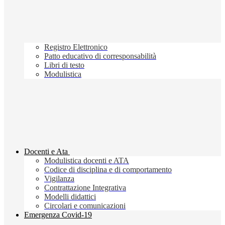
Registro Elettronico
Patto educativo di corresponsabilità
Libri di testo
Modulistica
Docenti e Ata
Modulistica docenti e ATA
Codice di disciplina e di comportamento
Vigilanza
Contrattazione Integrativa
Modelli didattici
Circolari e comunicazioni
Emergenza Covid-19