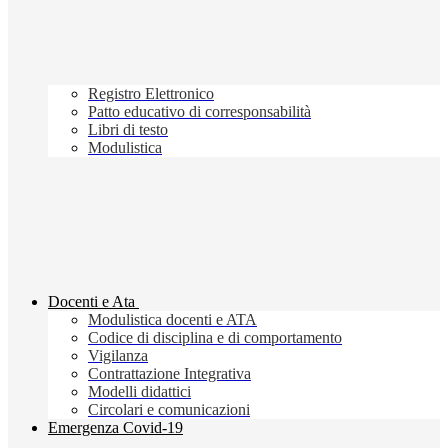
Registro Elettronico
Patto educativo di corresponsabilità
Libri di testo
Modulistica
Docenti e Ata
Modulistica docenti e ATA
Codice di disciplina e di comportamento
Vigilanza
Contrattazione Integrativa
Modelli didattici
Circolari e comunicazioni
Emergenza Covid-19