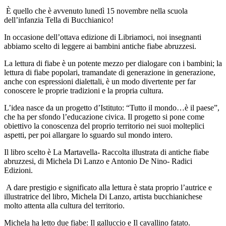
È quello che è avvenuto lunedì 15 novembre nella scuola
dell’infanzia Tella di Bucchianico!
In occasione dell’ottava edizione di Libriamoci, noi insegnanti
abbiamo scelto di leggere ai bambini antiche fiabe abruzzesi.
La lettura di fiabe è un potente mezzo per dialogare con i bambini; la
lettura di fiabe popolari, tramandate di generazione in generazione,
anche con espressioni dialettali, è un modo divertente per far
conoscere le proprie tradizioni e la propria cultura.
L’idea nasce da un progetto d’Istituto: “Tutto il mondo…è il paese”,
che ha per sfondo l’educazione civica. Il progetto si pone come
obiettivo la conoscenza del proprio territorio nei suoi molteplici
aspetti, per poi allargare lo sguardo sul mondo intero.
Il libro scelto è La Martavella- Raccolta illustrata di antiche fiabe
abruzzesi, di Michela Di Lanzo e Antonio De Nino- Radici
Edizioni.
A dare prestigio e significato alla lettura è stata proprio l’autrice e
illustratrice del libro, Michela Di Lanzo, artista bucchianichese
molto attenta alla cultura del territorio.
Michela ha letto due fiabe: Il galluccio e Il cavallino fatato.