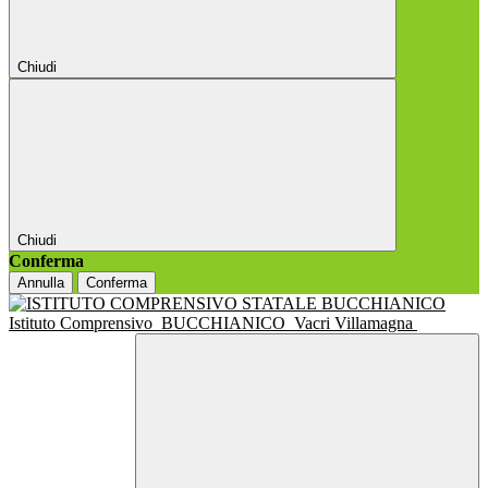
Chiudi
Chiudi
Conferma
Annulla
Conferma
Istituto Comprensivo
BUCCHIANICO
Vacri Villamagna