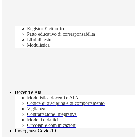
Registro Elettronico
Patto educativo di corresponsabilità
Libri di testo
Modulistica
Docenti e Ata
Modulistica docenti e ATA
Codice di disciplina e di comportamento
Vigilanza
Contrattazione Integrativa
Modelli didattici
Circolari e comunicazioni
Emergenza Covid-19