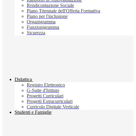
Rendicontazione Sociale
Piano Triennale dell'Offerta Formativa
Piano per l'inclusione
Organigramma
Funzionigramma
Sicurezza
Didattica
Registro Elettronico
G-Suite d'Istituto
Progetti Curriculari
Progetti Extracurriculari
Curricolo Digitale Verticale
Studenti e Famiglie