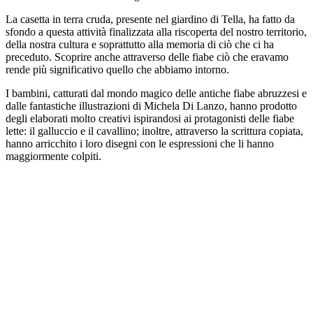
La casetta in terra cruda, presente nel giardino di Tella, ha fatto da
sfondo a questa attività finalizzata alla riscoperta del nostro territorio,
della nostra cultura e soprattutto alla memoria di ciò che ci ha
preceduto. Scoprire anche attraverso delle fiabe ciò che eravamo
rende più significativo quello che abbiamo intorno.
I bambini, catturati dal mondo magico delle antiche fiabe abruzzesi e
dalle fantastiche illustrazioni di Michela Di Lanzo, hanno prodotto
degli elaborati molto creativi ispirandosi ai protagonisti delle fiabe
lette: il galluccio e il cavallino; inoltre, attraverso la scrittura copiata,
hanno arricchito i loro disegni con le espressioni che li hanno
maggiormente colpiti.