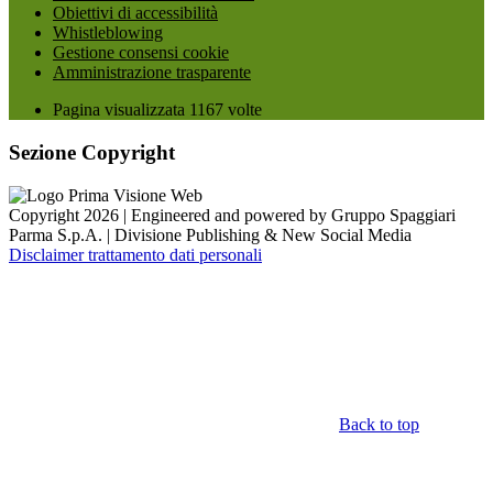
Obiettivi di accessibilità
Whistleblowing
Gestione consensi cookie
Amministrazione trasparente
Pagina visualizzata
1167
volte
Sezione Copyright
Copyright 2026 | Engineered and powered by Gruppo Spaggiari
Parma S.p.A. | Divisione Publishing & New Social Media
Disclaimer trattamento dati personali
Back to top