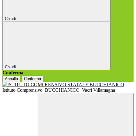
Chiudi
Chiudi
Conferma
Annulla
Conferma
Istituto Comprensivo
BUCCHIANICO
Vacri Villamagna