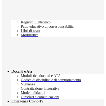
Registro Elettronico
Patto educativo di corresponsabilità
Libri di testo
Modulistica
Docenti e Ata
Modulistica docenti e ATA
Codice di disciplina e di comportamento
Vigilanza
Contrattazione Integrativa
Modelli didattici
Circolari e comunicazioni
Emergenza Covid-19