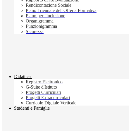
Rendicontazione Sociale
Piano Triennale dell'Offerta Formativa
Piano per l'inclusione
Organigramma
Funzionigramma
Sicurezza
Didattica
Registro Elettronico
G-Suite d'Istituto
Progetti Curriculari
Progetti Extracurriculari
Curricolo Digitale Verticale
Studenti e Famiglie