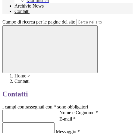
Modulistica
Archivio News
Contatti
Campo di ricerca per le pagine del sito
Home
>
Contatti
Contatti
i campi contrassegnati con * sono obbligatori
Nome e Cognome
*
E-mail
*
Messaggio
*