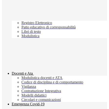
Registro Elettronico
Patto educativo di corresponsabilità
Libri di testo
Modulistica
Docenti e Ata
Modulistica docenti e ATA
Codice di disciplina e di comportamento
Vigilanza
Contrattazione Integrativa
Modelli didattici
Circolari e comunicazioni
Emergenza Covid-19