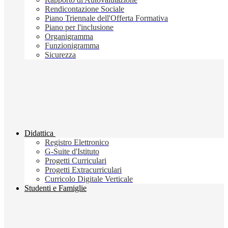
Rendicontazione Sociale
Piano Triennale dell'Offerta Formativa
Piano per l'inclusione
Organigramma
Funzionigramma
Sicurezza
Didattica
Registro Elettronico
G-Suite d'Istituto
Progetti Curriculari
Progetti Extracurriculari
Curricolo Digitale Verticale
Studenti e Famiglie