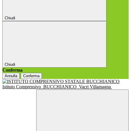
Chiudi
Chiudi
Conferma
Annulla
Conferma
Istituto Comprensivo
BUCCHIANICO
Vacri Villamagna